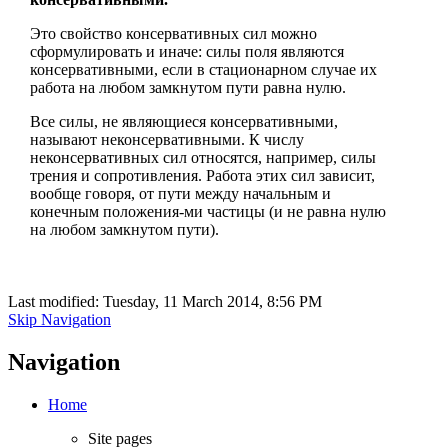
Это свойство консервативных сил можно
сформулировать и иначе: силы поля являются
консервативными, если в стационарном случае их
работа на любом замкнутом пути равна нулю.
Все силы, не являющиеся консервативными,
называют неконсервативными. К числу
неконсервативных сил относятся, например, силы
трения и сопротивления. Работа этих сил зависит,
вообще говоря, от пути между начальным и
конечным положения-ми частицы (и не равна нулю
на любом замкнутом пути).
Last modified: Tuesday, 11 March 2014, 8:56 PM
Skip Navigation
Navigation
Home
Site pages