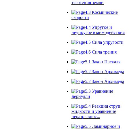
тяготения земли
4.3 Космические
скорости
4.4 Упругое и
неупругое взаимодействия
4.5 Сила упругости
4.6 Сила трения
5.1 Закон Паскаля
5.2 Закон Архимеда
5.2 Закон Архимеда
5.3 Уравнение
Бернулли
5.4 Реакция струи
жидкости и уравнение
неразрывнос...
5.5 Ламинарное и