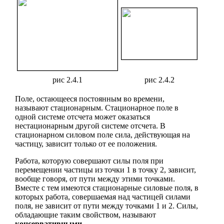
рис 2.4.1
рис 2.4.2
Поле, остающееся постоянным во времени,
называют стационарным. Стационарное поле в
одной системе отсчета может оказаться
нестационарным другой системе отсчета. В
стационарном силовом поле сила, действующая на
частицу, зависит только от ее положения.
Работа, которую совершают силы поля при
перемещении частицы из точки 1 в точку 2, зависит,
вообще говоря, от пути между этими точками.
Вместе с тем имеются стационарные силовые поля, в
которых работа, совершаемая над частицей силами
поля, не зависит от пути между точками 1 и 2. Силы,
обладающие таким свойством, называют
консервативными.