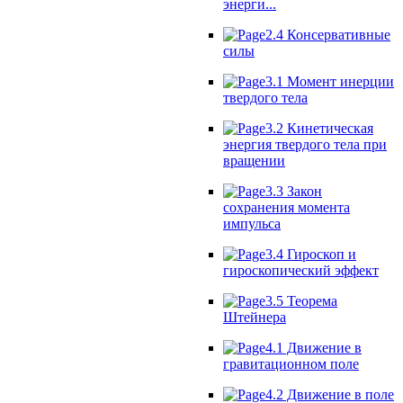
энерги...
2.4 Консервативные
силы
3.1 Момент инерции
твердого тела
3.2 Кинетическая
энергия твердого тела при
вращении
3.3 Закон
сохранения момента
импульса
3.4 Гироскоп и
гироскопический эффект
3.5 Теорема
Штейнера
4.1 Движение в
гравитационном поле
4.2 Движение в поле