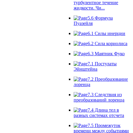
турбулентное течение
жидкости. Чи...
5.6 Формула
Пуазейля
6.1 Силы инерции
6.2 Сила кориолиса
6.3 Маятник Фуко
7.1 Постулаты
Эйнштейна
7.2 Преобразование
лоренца
7.3 Следствия из
преобразований лоренца
7.4 Длина тел в
разных системах отсчета
7.5 Промежуток
времени между событиями