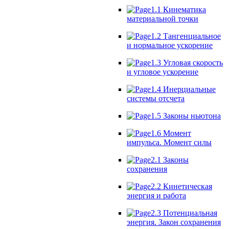
1.1 Кинематика
материальной точки
1.2 Тангенциальное
и нормальное ускорение
1.3 Угловая скорость
и угловое ускорение
1.4 Инерциальные
системы отсчета
1.5 Законы ньютона
1.6 Момент
импульса. Момент силы
2.1 Законы
сохранения
2.2 Кинетическая
энергия и работа
2.3 Потенциальная
энергия. Закон сохранения