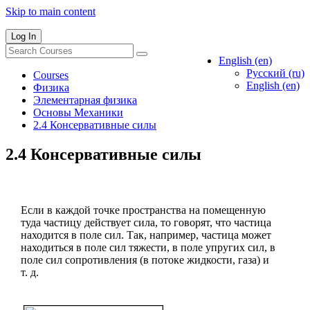
Skip to main content
Log In
English ‎(en)‎
Русский ‎(ru)‎
Courses
English ‎(en)‎
Физика
Элементарная физика
Основы Механики
2.4 Консервативные силы
2.4 Консервативные силы
Если в каждой точке пространства на помещенную
туда частицу действует сила, то говорят, что частица
находится в поле сил. Так, например, частица может
находиться в поле сил тяжести, в поле упругих сил, в
поле сил сопротивления (в потоке жидкости, газа) и
т. д.