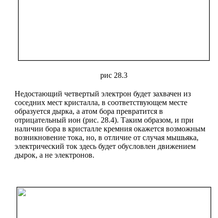
рис 28.3
Недостающий четвертый электрон будет захвачен из
соседних мест кристалла, в соответствующем месте
образуется дырка, а атом бора превратится в
отрицательный ион (рис. 28.4). Таким образом, и при
наличии бора в кристалле кремния окажется возможным
возникновение тока, но, в отличие от случая мышьяка,
электрический ток здесь будет обусловлен движением
дырок, а не электронов.