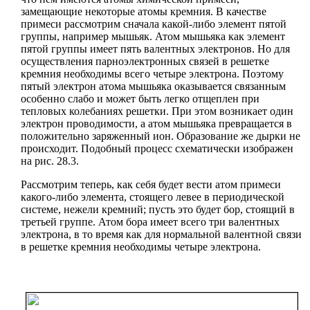
замещающие некоторые атомы кремния. В качестве
примеси рассмотрим сначала какой-либо элемент пятой
группы, например мышьяк. Атом мышьяка как элемент
пятой группы имеет пять валентных электронов. Но для
осуществления парноэлектронных связей в решетке
кремния необходимы всего четыре электрона. Поэтому
пятый электрон атома мышьяка оказывается связанным
особенно слабо и может быть легко отщеплен при
тепловых колебаниях решетки. При этом возникает один
электрон проводимости, а атом мышьяка превращается в
положительно заряженный ион. Образование же дырки не
происходит. Подобный процесс схематически изображен
на рис. 28.3.
Рассмотрим теперь, как себя будет вести атом примеси
какого-либо элемента, стоящего левее в периодической
системе, нежели кремний; пусть это будет бор, стоящий в
третьей группе. Атом бора имеет всего три валентных
электрона, в то время как для нормальной валентной связи
в решетке кремния необходимы четыре электрона.