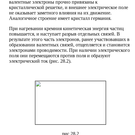
валентные электроны прочно привязаны к
кристаллической решетке, и внешнее электрическое поле
не оказывает заметного влияния на их движение.
Аналогичное строение имеет кристалл германия.
При нагревании кремния кинетическая энергия частиц
повышается, и наступает разрыв отдельных связей. В
результате этого часть электронов, ранее участвовавших в
образовании валентных связей, отщепляется и становится
электронами проводимости. При наличии электрического
поля они перемещаются против поля и образуют
электрический ток (рис. 28.2).
рис 28.2