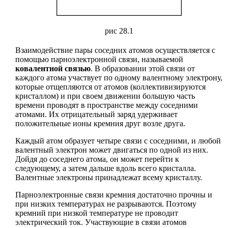
рис 28.1
Взаимодействие пары соседних атомов осуществляется с
помощью парноэлектронной связи, называемой
ковалентной связью
. В образовании этой связи от
каждого атома участвует по одному валентному электрону,
которые отщепляются от атомов (коллективизируются
кристаллом) и при своем движении большую часть
времени проводят в пространстве между соседними
атомами. Их отрицательный заряд удерживает
положительные ионы кремния друг возле друга.
Каждый атом образует четыре связи с соседними, и любой
валентный электрон может двигаться по одной из них.
Дойдя до соседнего атома, он может перейти к
следующему, а затем дальше вдоль всего кристалла.
Валентные электроны принадлежат всему кристаллу.
Парноэлектронные связи кремния достаточно прочны и
при низких температурах не разрываются. Поэтому
кремний при низкой температуре не проводит
электрический ток. Участвующие в связи атомов