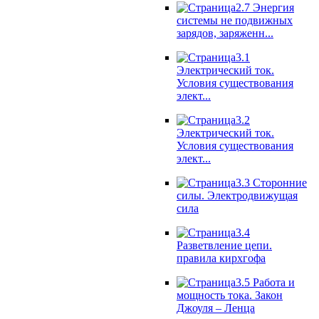
2.7 Энергия
системы не подвижных
зарядов, заряженн...
3.1
Электрический ток.
Условия существования
элект...
3.2
Электрический ток.
Условия существования
элект...
3.3 Сторонние
силы. Электродвижущая
сила
3.4
Разветвление цепи.
правила кирхгофа
3.5 Работа и
мощность тока. Закон
Джоуля – Ленца