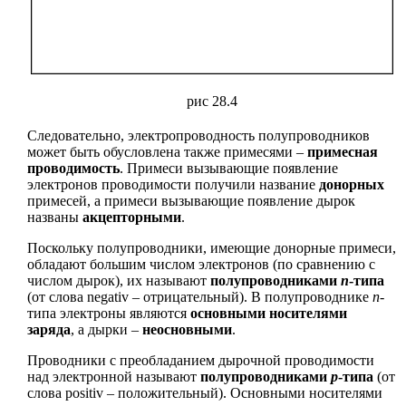
рис 28.4
Следовательно, электропроводность полупроводников
может быть обусловлена также примесями –
примесная
проводимость
. Примеси вызывающие появление
электронов проводимости получили название
донорных
примесей, а примеси вызывающие появление дырок
названы
акцепторными
.
Поскольку полупроводники, имеющие донорные примеси,
обладают большим числом электронов (по сравнению с
числом дырок), их называют
полупроводниками
n
-типа
(от слова negativ – отрицательный). В полупроводнике
n
-
типа электроны являются
основными носителями
заряда
, а дырки –
неосновными
.
Проводники с преобладанием дырочной проводимости
над электронной называют
полупроводниками
р
-типа
(от
слова positiv – положительный). Основными носителями