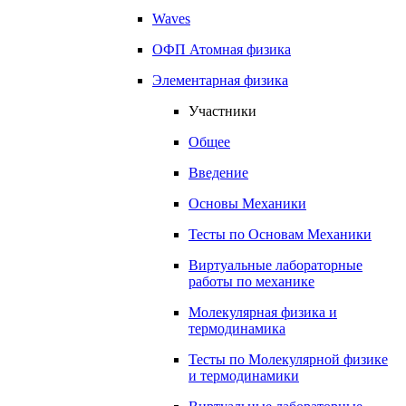
Waves
ОФП Атомная физика
Элементарная физика
Участники
Общее
Введение
Основы Механики
Тесты по Основам Механики
Виртуальные лабораторные
работы по механике
Молекулярная физика и
термодинамика
Тесты по Молекулярной физике
и термодинамики