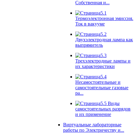
Собственная и...
5.1
Термоэлектронная эмиссия.
Ток в вакууме
5.2
Двухэлектродная лампа как
выпрямитель
5.3
Трехэлектродные лампы и
их характеристики
5.4
Несамостоятельные и
самостоятельные газовые
ра...
5.5 Виды
самостоятельных разрядов
и их применение
Виртуальные лабораторные
работы по Электричеству и...