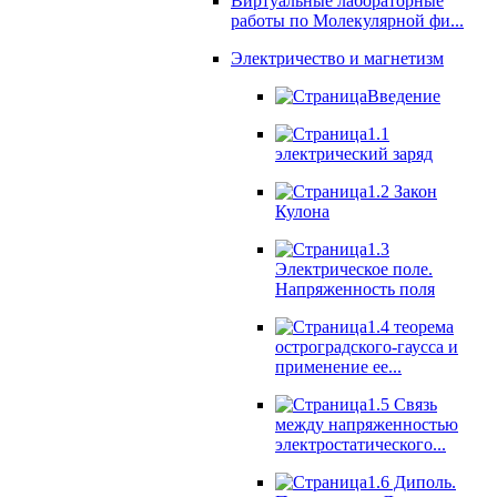
Виртуальные лабораторные
работы по Молекулярной фи...
Электричество и магнетизм
Введение
1.1
электрический заряд
1.2 Закон
Кулона
1.3
Электрическое поле.
Напряженность поля
1.4 теорема
остроградского-гаусса и
применение ее...
1.5 Связь
между напряженностью
электростатического...
1.6 Диполь.