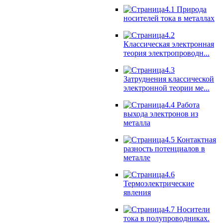
4.1 Природа
носителей тока в металлах
4.2
Классическая электронная
теория электропроводн...
4.3
Затруднения классической
электронной теории ме...
4.4 Работа
выхода электронов из
металла
4.5 Контактная
разность потенциалов в
металле
4.6
Термоэлектрические
явления
4.7 Носители
тока в полупроводниках.