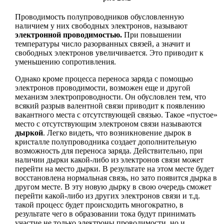
Проводимость полупроводников обусловленную
наличием у них свободных электронов, называют
электронной проводимостью.
При повышении
температуры число разорванных связей, а значит и
свободных электронов увеличивается. Это приводит к
уменьшению сопротивления.
Однако кроме процесса переноса заряда с помощью
электронов проводимости, возможен еще и другой
механизм электропроводности. Он обусловлен тем, что
всякий разрыв валентной связи приводит к появлению
вакантного места с отсутствующей связью. Такое «пустое»
место с отсутствующим электроном связи называются
дыркой
. Легко видеть, что возникновение дырок в
кристалле полупроводника создает дополнительную
возможность для переноса заряда. Действительно, при
наличии дырки какой-либо из электронов связи может
перейти на место дырки. В результате на этом месте будет
восстановлена нормальная связь, но зато появится дырка в
другом месте. В эту новую дырку в свою очередь сможет
перейти какой-либо из других электронов связи и т.д.
такой процесс будет происходить многократно, в
результате чего в образовании тока будут принимать
участие не только электроны проводимости, но и