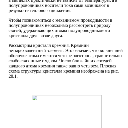
в металлах практически не зависит от температуры, а в
полупроводниках носители тока сами возникают в
результате теплового движения.
Чтобы познакомиться с механизмом проводимости в
полупроводниках необходимо рассмотреть природу
связей, удерживающих атомы полупроводникового
кристалла друг возле друга.
Рассмотрим кристалл кремния. Кремний –
четырехвалентный элемент. Это означает, что во внешней
оболочке атома имеются четыре электрона, сравнительно
слабо связанные с ядром. Число ближайших соседей
каждого атома кремния также равно четырем. Плоская
схема структуры кристалла кремния изображена на рис.
28.1.