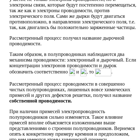
электроны связи, которые будут постепенно перемещаться,
так же как и электроны проводимости, против
электрического поля. Сами же дырки будут двигаться
противоположно, в направлении электрического поля, т.е.
так, как двигались бы положительно заряженные частицы.
Рассмотренный процесс получил название дырочной
проводимости.
Таким образом, в полупроводниках наблюдаются два
механизма проводимости: электронный и дырочный. Если
концентрации электронов проводимости и дырок
обозначить соответственно
и
, то
.
Рассмотренный процесс проводимости в совершенно
чистых полупроводниках, лишенных вовсе химических
примесей и других дефектов решетки, получил название
собственной проводимости.
При наличии примесей электропроводность
полупроводников сильно изменяется. Такое влияние
прмесей вполне объясняется изложенными выше
представлениями о строении полупроводников. Вернемся
опять к конкретному примеру кремния и предположим,
что нем имеются атомы химической примеси,