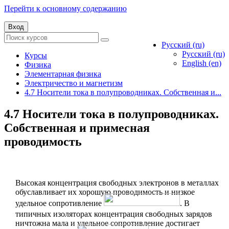
Перейти к основному содержанию
Вход
Русский ‎(ru)‎
Русский ‎(ru)‎
Курсы
English ‎(en)‎
Физика
Элементарная физика
Электричество и магнетизм
4.7 Носители тока в полупроводниках. Собственная и...
4.7 Носители тока в полупроводниках.
Собственная и примесная
проводимость
Высокая концентрация свободных электронов в металлах
обуславливает их хорошую проводимость и низкое
удельное сопротивление
. В
типичных изоляторах концентрация свободных зарядов
ничтожна мала и удельное сопротивление достигает