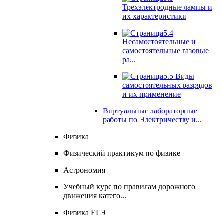
Трехэлектродные лампы и
их характеристики
5.4
Несамостоятельные и
самостоятельные газовые
ра...
5.5 Виды
самостоятельных разрядов
и их применение
Виртуальные лабораторные
работы по Электричеству и...
Физика
Физический практикум по физике
Астрономия
Учебный курс по правилам дорожного
движения катего...
Физика ЕГЭ