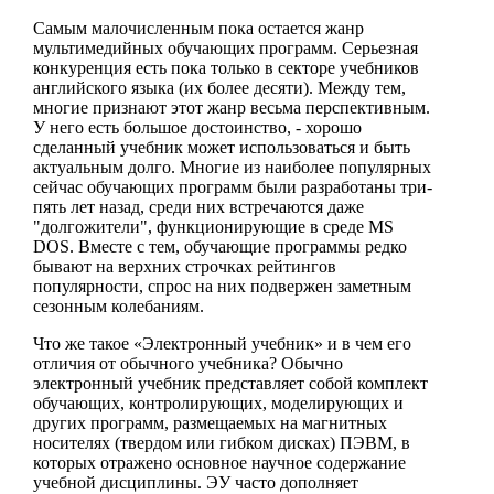
Самым малочисленным пока остается жанр
мультимедийных обучающих программ. Серьезная
конкуренция есть пока только в секторе учебников
английского языка (их более десяти). Между тем,
многие признают этот жанр весьма перспективным.
У него есть большое достоинство, - хорошо
сделанный учебник может использоваться и быть
актуальным долго. Многие из наиболее популярных
сейчас обучающих программ были разработаны три-
пять лет назад, среди них встречаются даже
"долгожители", функционирующие в среде MS
DOS. Вместе с тем, обучающие программы редко
бывают на верхних строчках рейтингов
популярности, спрос на них подвержен заметным
сезонным колебаниям.
Что же такое «Электронный учебник» и в чем его
отличия от обычного учебника? Обычно
электронный учебник представляет собой комплект
обучающих, контролирующих, моделирующих и
других программ, размещаемых на магнитных
носителях (твердом или гибком дисках) ПЭВМ, в
которых отражено основное научное содержание
учебной дисциплины. ЭУ часто дополняет