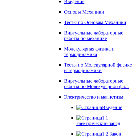
Введение
Основы Механики
Тесты по Основам Механики
Виртуальные лабораторные
работы по механике
Молекулярная физика и
термодинамика
Тесты по Молекулярной физике
и термодинамики
Виртуальные лабораторные
работы по Молекулярной фи...
Электричество и магнетизм
Введение
1.1
электрический заряд
1.2 Закон