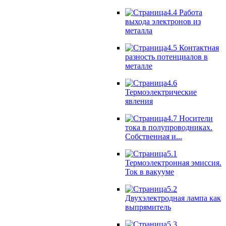
4.4 Работа
выхода электронов из
металла
4.5 Контактная
разность потенциалов в
металле
4.6
Термоэлектрические
явления
4.7 Носители
тока в полупроводниках.
Собственная и...
5.1
Термоэлектронная эмиссия.
Ток в вакууме
5.2
Двухэлектродная лампа как
выпрямитель
5.3