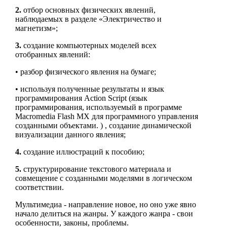
2.
отбор основных физических явлений,
наблюдаемых в разделе «Электричество и
магнетизм»;
3.
создание компьютерных моделей всех
отобранных явлений:
• разбор физического явления на бумаге;
• используя полученные результаты и язык
программирования Action Script (язык
программирования, используемый в программе
Macromedia Flash MX для программного управления
созданными объектами. ) , создание динамической
визуализации данного явления;
4.
создание иллюстраций к пособию;
5.
структурирование текстового материала и
совмещение с созданными моделями в логическом
соответствии.
Мультимедиа - направление новое, но оно уже явно
начало делиться на жанры. У каждого жанра - свои
особенности, законы, проблемы.