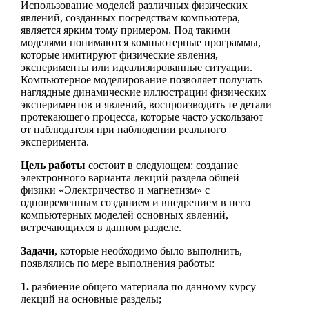
Использование моделей различных физических
явлений, созданных посредствам компьютера,
является ярким тому примером. Под такими
моделями понимаются компьютерные программы,
которые имитируют физические явления,
эксперименты или идеализированные ситуации.
Компьютерное моделирование позволяет получать
наглядные динамические иллюстрации физических
экспериментов и явлений, воспроизводить те детали
протекающего процесса, которые часто ускользают
от наблюдателя при наблюдении реального
эксперимента.
Цель работы
состоит в следующем: создание
электронного варианта лекций раздела общей
физики «Электричество и магнетизм» с
одновременным созданием и внедрением в него
компьютерных моделей основных явлений,
встречающихся в данном разделе.
Задачи
, которые необходимо было выполнить,
появлялись по мере выполнения работы:
1.
разбиение общего материала по данному курсу
лекций на основные разделы;