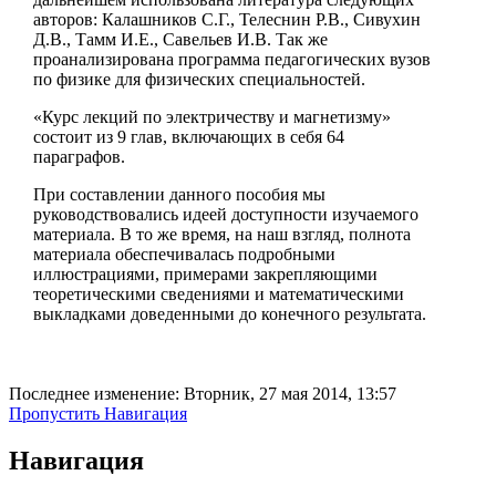
авторов: Калашников С.Г., Телеснин Р.В., Сивухин
Д.В., Тамм И.Е., Савельев И.В. Так же
проанализирована программа педагогических вузов
по физике для физических специальностей.
«Курс лекций по электричеству и магнетизму»
состоит из 9 глав, включающих в себя 64
параграфов.
При составлении данного пособия мы
руководствовались идеей доступности изучаемого
материала. В то же время, на наш взгляд, полнота
материала обеспечивалась подробными
иллюстрациями, примерами закрепляющими
теоретическими сведениями и математическими
выкладками доведенными до конечного результата.
Последнее изменение: Вторник, 27 мая 2014, 13:57
Пропустить Навигация
Навигация