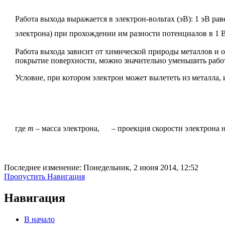
Работа выхода выражается в электрон-вольтах (эВ): 1 эВ ра
электрона) при прохождении им разности потенциалов в 1 В
Работа выхода зависит от химической природы металлов и о
покрытие поверхности, можно значительно уменьшить рабо
Условие, при котором электрон может вылететь из металла, 
где
m
– масса электрона,
– проекция скорости электрона 
Последнее изменение: Понедельник, 2 июня 2014, 12:52
Пропустить Навигация
Навигация
В начало