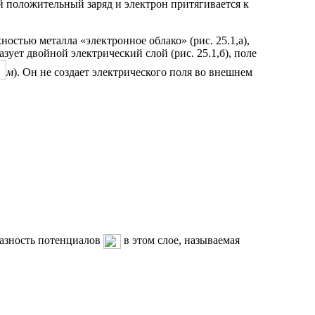
ый положительный заряд и электрон притягивается к
остью металла «электронное облако» (рис. 25.1,а),
ует двойной электрический слой (рис. 25.1,б), поле
м
). Он не создает электрического поля во внешнем
Разность потенциалов
в этом слое, называемая