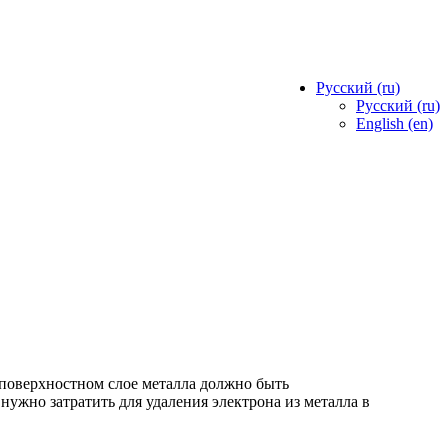
Русский ‎(ru)‎
Русский ‎(ru)‎
English ‎(en)‎
 поверхностном слое металла должно быть
ужно затратить для удаления электрона из металла в