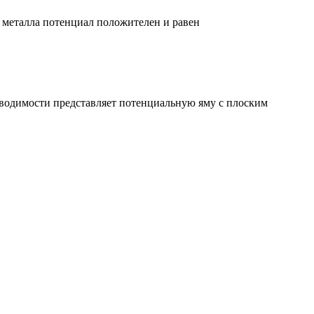
ри металла потенциал положителен и равен
роводимости представляет потенциальную яму с плоским