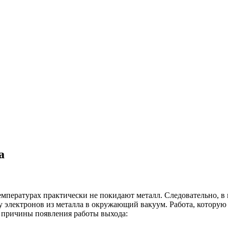
а
мпературах практически не покидают металл. Следовательно, в
электронов из металла в окружающий вакуум. Работа, которую н
е причины появления работы выхода: