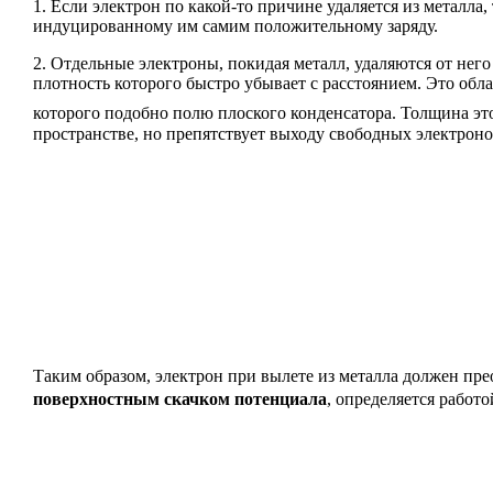
1. Если электрон по какой-то причине удаляется из металла
индуцированному им самим положительному заряду.
2. Отдельные электроны, покидая металл, удаляются от него
плотность которого быстро убывает с расстоянием. Это обл
которого подобно полю плоского конденсатора. Толщина эт
пространстве, но препятствует выходу свободных электроно
Таким образом, электрон при вылете из металла должен пре
поверхностным скачком потенциала
, определяется работо