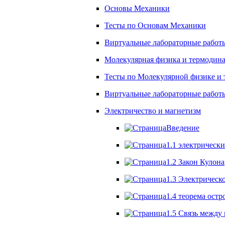
Основы Механики
Тесты по Основам Механики
Виртуальные лабораторные работ
Молекулярная физика и термодин
Тесты по Молекулярной физике и
Виртуальные лабораторные работы
Электричество и магнетизм
Введение
1.1 электрически
1.2 Закон Кулона
1.3 Электрическ
1.4 теорема остр
1.5 Связь между