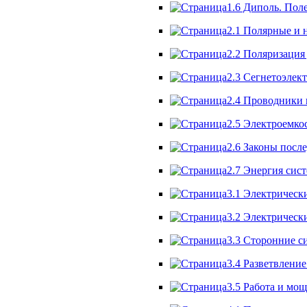
1.6 Диполь. Пол
2.1 Полярные и 
2.2 Поляризация
2.3 Сегнетоэлект
2.4 Проводники 
2.5 Электроемко
2.6 Законы после
2.7 Энергия сис
3.1 Электрически
3.2 Электрически
3.3 Сторонние с
3.4 Разветвлени
3.5 Работа и мощ