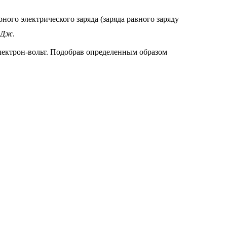
ного электрического заряда (заряда равного заряду
Дж
.
электрон-вольт. Подобрав определенным образом