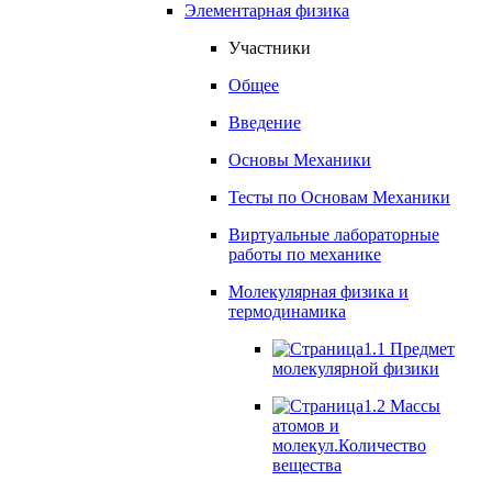
Элементарная физика
Участники
Общее
Введение
Основы Механики
Тесты по Основам Механики
Виртуальные лабораторные
работы по механике
Молекулярная физика и
термодинамика
1.1 Предмет
молекулярной физики
1.2 Массы
атомов и
молекул.Количество
вещества