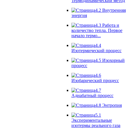
Термодинамический метод
4.2 Внутренняя
энергия
4.3 Работа и
количество тепла. Первое
начало термо...
4.4
Изотермический процесс
4.5 Изохорный
процесс
4.6
Изобарический процесс
4.7
Адиабатный процесс
4.8 Энтропия
5.1
Экспериментальные
изотермы реального газа