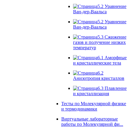
5.2 Уравнение
Ван-дер-Ваальса
5.2 Уравнение
Ван-дер-Ваальса
5.3 Сжижение
газов и получение низких
температур
6.1 Аморфные
и кристаллические тела
6.2
Анизотропия кристаллов
6.3 Плавление
и кристаллизация
Тесты по Молекулярной физике
и термодинамики
Виртуальные лабораторные
работы по Молекулярной фи...