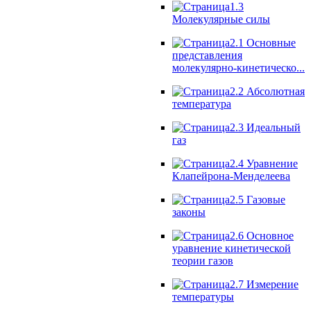
1.3
Молекулярные силы
2.1 Основные
представления
молекулярно-кинетическо...
2.2 Абсолютная
температура
2.3 Идеальный
газ
2.4 Уравнение
Клапейрона-Менделеева
2.5 Газовые
законы
2.6 Основное
уравнение кинетической
теории газов
2.7 Измерение
температуры