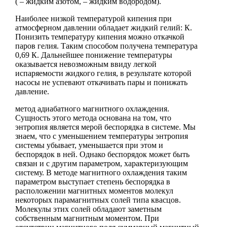
( – жидким азотом, – жидким водородом).
Наиболее низкой температурой кипения при
атмосферном давлении обладает жидкий гелий: К.
Понизить температуру кипения можно откачкой
паров гелия. Таким способом получена температура
0,69 К. Дальнейшее понижение температуры
оказывается невозможным ввиду легкой
испаряемости жидкого гелия, в результате которой
насосы не успевают откачивать пары и понижать
давление.
метод адиабатного магнитного охлаждения.
Сущность этого метода основана на том, что
энтропия является мерой беспорядка в системе. Мы
знаем, что с уменьшением температуры энтропия
системы убывает, уменьшается при этом и
беспорядок в ней. Однако беспорядок может быть
связан и с другим параметром, характеризующим
систему. В методе магнитного охлаждения таким
параметром выступает степень беспорядка в
расположении магнитных моментов молекул
некоторых парамагнитных солей типа квасцов.
Молекулы этих солей обладают заметным
собственным магнитным моментом. При