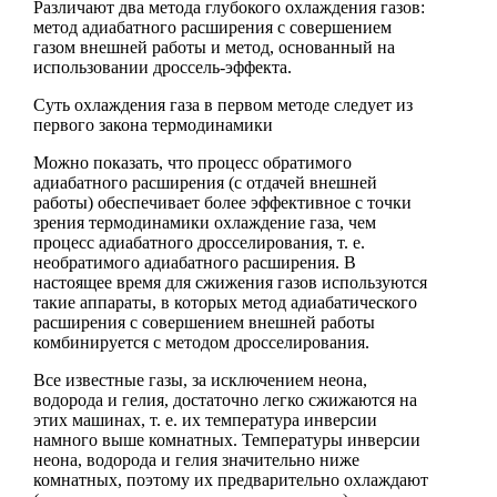
Различают два метода глубокого охлаждения газов:
метод адиабатного расширения с совершением
газом внешней работы и метод, основанный на
использовании дроссель-эффекта.
Суть охлаждения газа в первом методе следует из
первого закона термодинамики
Можно показать, что процесс обратимого
адиабатного расширения (с отдачей внешней
работы) обеспечивает более эффективное с точки
зрения термодинамики охлаждение газа, чем
процесс адиабатного дросселирования, т. е.
необратимого адиабатного расширения. В
настоящее время для сжижения газов используются
такие аппараты, в которых метод адиабатического
расширения с совершением внешней работы
комбинируется с методом дросселирования.
Все известные газы, за исключением неона,
водорода и гелия, достаточно легко сжижаются на
этих машинах, т. е. их температура инверсии
намного выше комнатных. Температуры инверсии
неона, водорода и гелия значительно ниже
комнатных, поэтому их предварительно охлаждают