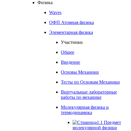
Физика
Waves
ОФП Атомная физика
Элементарная физика
Участники
Общее
Введение
Основы Механики
Тесты по Основам Механики
Виртуальные лабораторные
работы по механике
Молекулярная физика и
термодинамика
1.1 Предмет
молекулярной физики