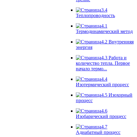
3.4
Теплопроводность
4.1
Термодинамический метод
4.2 Внутренняя
энергия
4.3 Работа и
количество тепла. Первое
начало термо...
4.4
Изотермический процесс
4.5 Изохорный
процесс
4.6
Изобарический процесс
4.7
Адиабатный процесс