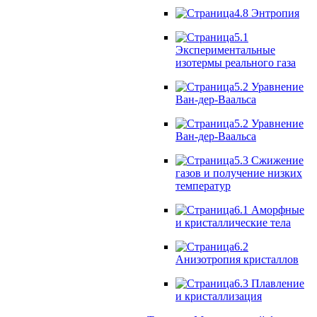
4.8 Энтропия
5.1
Экспериментальные
изотермы реального газа
5.2 Уравнение
Ван-дер-Ваальса
5.2 Уравнение
Ван-дер-Ваальса
5.3 Сжижение
газов и получение низких
температур
6.1 Аморфные
и кристаллические тела
6.2
Анизотропия кристаллов
6.3 Плавление
и кристаллизация