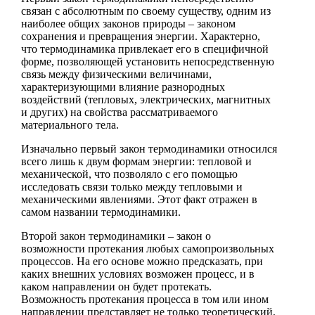
связан с абсолютным по своему существу, одним из
наиболее общих законов природы – законом
сохранения и превращения энергии. Характерно,
что термодинамика привлекает его в специфичной
форме, позволяющей установить непосредственную
связь между физическими величинами,
характеризующими влияние разнородных
воздействий (тепловых, электрических, магнитных
и других) на свойства рассматриваемого
материального тела.
Изначально первый закон термодинамики относился
всего лишь к двум формам энергии: тепловой и
механической, что позволяло с его помощью
исследовать связи только между тепловыми и
механическими явлениями. Этот факт отражен в
самом названии термодинамики.
Второй закон термодинамики – закон о
возможности протекания любых самопроизвольных
процессов. На его основе можно предсказать, при
каких внешних условиях возможен процесс, и в
каком направлении он будет протекать.
Возможность протекания процесса в том или ином
направлении представляет не только теоретический,