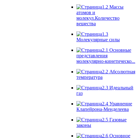
1.2 Массы
атомов и
молекул.Количество
вещества
1.3
Молекулярные силы
2.1 Основные
представления
молекулярно-кинетическо...
2.2 Абсолютная
температура
2.3 Идеальный
газ
2.4 Уравнение
Клапейрона-Менделеева
2.5 Газовые
законы
2.6 Основное