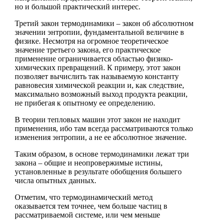
но и большой практический интерес.
Третий закон термодинамики – закон об абсолютном
значении энтропии, фундаментальной величине в
физике. Несмотря на огромное теоретическое
значение третьего закона, его практическое
применение ограничивается областью физико-
химических превращений. К примеру, этот закон
позволяет вычислить так называемую константу
равновесия химической реакции и, как следствие,
максимально возможный выход продукта реакции,
не прибегая к опытному ее определению.
В теории тепловых машин этот закон не находит
применения, ибо там всегда рассматриваются только
изменения энтропии, а не ее абсолютное значение.
Таким образом, в основе термодинамики лежат три
закона – общие и неопровержимые истины,
установленные в результате обобщения большего
числа опытных данных.
Отметим, что термодинамический метод
оказывается тем точнее, чем больше частиц в
рассматриваемой системе, или чем меньше