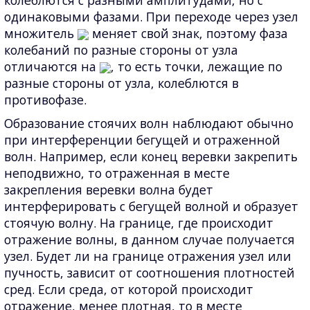
колеблются с разными амплитудами, но с
одинаковыми фазами. При переходе через узел
множитель
меняет свой знак, поэтому фаза
колебаний по разные стороны от узла
отличаются на
, то есть точки, лежащие по
разные стороны от узла, колеблются в
противофазе.
Образование стоячих волн наблюдают обычно
при интерференции бегущей и отраженной
волн. Например, если конец веревки закрепить
неподвижно, то отраженная в месте
закрепления веревки волна будет
интерферировать с бегущей волной и образует
стоячую волну. На границе, где происходит
отражение волны, в данном случае получается
узел. Будет ли на границе отражения узел или
пучность, зависит от соотношения плотностей
сред. Если среда, от которой происходит
отражение, менее плотная, то в месте