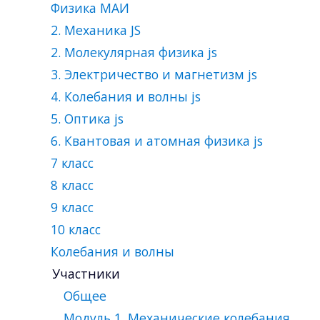
Физика МАИ
2. Механика JS
2. Молекулярная физика js
3. Электричество и магнетизм js
4. Колебания и волны js
5. Оптика js
6. Квантовая и атомная физика js
7 класс
8 класс
9 класс
10 класс
Колебания и волны
Участники
Общее
Модуль 1. Механические колебания