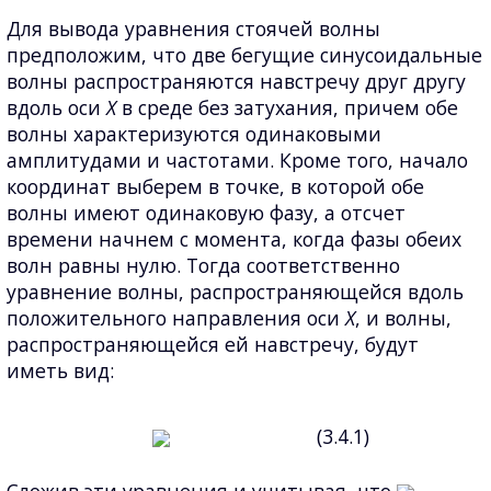
Для вывода уравнения стоячей волны
предположим, что две бегущие синусоидальные
волны распространяются навстречу друг другу
вдоль оси
X
в среде без затухания, причем обе
волны характеризуются одинаковыми
амплитудами и частотами. Кроме того, начало
координат выберем в точке, в которой обе
волны имеют одинаковую фазу, а отсчет
времени начнем с момента, когда фазы обеих
волн равны нулю. Тогда соответственно
уравнение волны, распространяющейся вдоль
положительного направления оси
X
, и волны,
распространяющейся ей навстречу, будут
иметь вид:
(3.4.1)