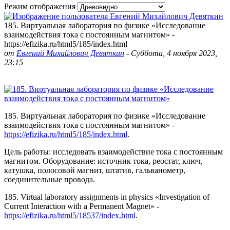
Режим отображения
185. Виртуальная лаборатория по физике «Исследование
взаимодействия тока с постоянным магнитом» -
https://efizika.ru/html5/185/index.html
от
Евгений Михайлович Девяткин
-
Суббота, 4 ноября 2023,
23:15
185. Виртуальная лаборатория по физике «Исследование
взаимодействия тока с постоянным магнитом» -
https://efizika.ru/html5/185/index.html
.
Цель работы: исследовать взаимодействие тока с постоянным
магнитом. Оборудование: источник тока, реостат, ключ,
катушка, полосовой магнит, штатив, гальванометр,
соединительные провода.
185. Virtual laboratory assignments in physics «Investigation of
Current Interaction with a Permanent Magnet» -
https://efizika.ru/html5/18537/index.html
.