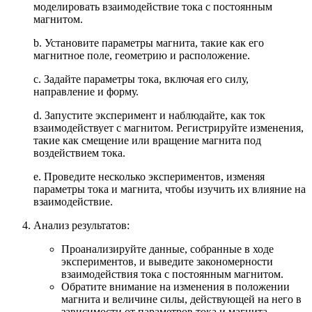
моделировать взаимодействие тока с постоянным
магнитом.
b. Установите параметры магнита, такие как его
магнитное поле, геометрию и расположение.
c. Задайте параметры тока, включая его силу,
направление и форму.
d. Запустите эксперимент и наблюдайте, как ток
взаимодействует с магнитом. Регистрируйте изменения,
такие как смещение или вращение магнита под
воздействием тока.
e. Проведите несколько экспериментов, изменяя
параметры тока и магнита, чтобы изучить их влияние на
взаимодействие.
Анализ результатов:
Проанализируйте данные, собранные в ходе
экспериментов, и выведите закономерности
взаимодействия тока с постоянным магнитом.
Обратите внимание на изменения в положении
магнита и величине силы, действующей на него в
зависимости от параметров тока и магнита.