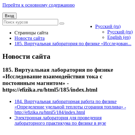
Перейти к основному содержанию
Вход
Русский ‎(ru)‎
Русский ‎(ru)‎
Страницы сайта
English ‎(en)‎
Новости сайта
185. Виртуальная лаборатория по физике «Исследован...
Новости сайта
185. Виртуальная лаборатория по физике
«Исследование взаимодействия тока с
постоянным магнитом» -
https://efizika.ru/html5/185/index.html
184. Виртуальная лабораторная работа по физике
«Определение удельной теплоты сгорания топлива» -
http://efizika.ru/html5/184/index.html
Электронная лаборатория для проведения
лабораторного практикума по физике в вузе