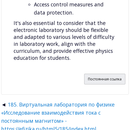
Access control measures and
data protection.
It's also essential to consider that the
electronic laboratory should be flexible
and adapted to various levels of difficulty
in laboratory work, align with the
curriculum, and provide effective physics
education for students.
Постоянная ссылка
185. Виртуальная лаборатория по физике
«Исследование взаимодействия тока с
постоянным магнитом» -
https://efizika.ru/html5/185/index.html