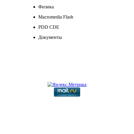
Физика
Macromedia Flash
PDD CDЕ
Документы