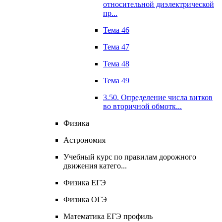
относительной диэлектрической
пр...
Тема 46
Тема 47
Тема 48
Тема 49
3.50. Определение числа витков
во вторичной обмотк...
Физика
Астрономия
Учебный курс по правилам дорожного
движения катего...
Физика ЕГЭ
Физика ОГЭ
Математика ЕГЭ профиль