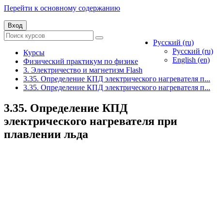
Перейти к основному содержанию
Вход
Русский ‎(ru)‎
Русский ‎(ru)‎
Курсы
English ‎(en)‎
Физический практикум по физике
3. Электричество и магнетизм Flash
3.35. Определение КПД электрического нагревателя п...
3.35. Определение КПД электрического нагревателя п...
3.35. Определение КПД
электрического нагревателя при
плавлении льда