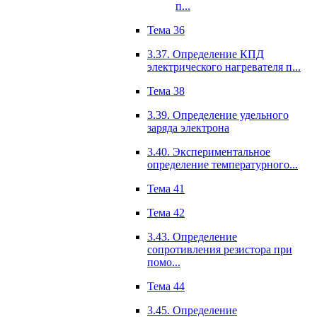
п...
Тема 36
3.37. Определение КПД
электрического нагревателя п...
Тема 38
3.39. Определение удельного
заряда электрона
3.40. Экспериментальное
определение температурного...
Тема 41
Тема 42
3.43. Определение
сопротивления резистора при
помо...
Тема 44
3.45. Определение