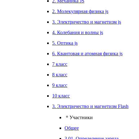
2. Механика JS
2. Молекулярная физика js
3. Электричество и магнетизм js
4. Колебания и волны js
5. Оптика js
6. Квантовая и атомная физика js
7 класс
8 класс
9 класс
10 класс
3. Электричество и магнетизм Flash
Участники
Общее
3.01. Определение заряда