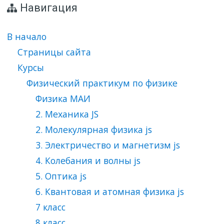
Навигация
В начало
Страницы сайта
Курсы
Физический практикум по физике
Физика МАИ
2. Механика JS
2. Молекулярная физика js
3. Электричество и магнетизм js
4. Колебания и волны js
5. Оптика js
6. Квантовая и атомная физика js
7 класс
8 класс