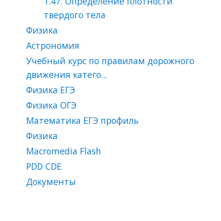
1.47. Определение плотности
твердого тела
Физика
Астрономия
Учебный курс по правилам дорожного
движения катего...
Физика ЕГЭ
Физика ОГЭ
Математика ЕГЭ профиль
Физика
Macromedia Flash
PDD CDЕ
Документы