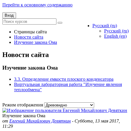
Перейти к основному содержанию
Вход
Русский ‎(ru)‎
Русский ‎(ru)‎
Страницы сайта
English ‎(en)‎
Новости сайта
Изучение закона Ома
Новости сайта
Изучение закона Ома
3.3. Определение емкости плоского конденсатора
Виртуальная лабораторная работа "Изучение явления
теплообмена"
Режим отображения
Изучение закона Ома
от
Евгений Михайлович Девяткин
-
Суббота, 13 мая 2017,
11:29