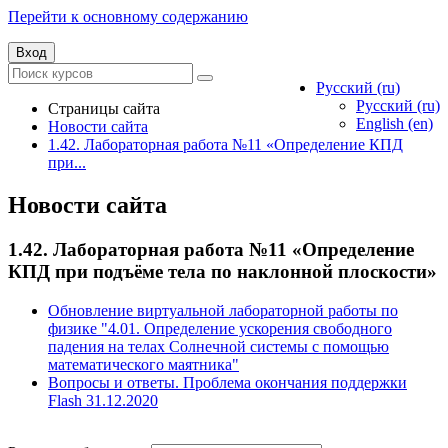
Перейти к основному содержанию
Вход
Русский ‎(ru)‎
Русский ‎(ru)‎
Страницы сайта
English ‎(en)‎
Новости сайта
1.42. Лабораторная работа №11 «Определение КПД
при...
Новости сайта
1.42. Лабораторная работа №11 «Определение
КПД при подъёме тела по наклонной плоскости»
Обновление виртуальной лабораторной работы по
физике "4.01. Определение ускорения свободного
падения на телах Солнечной системы с помощью
математического маятника"
Вопросы и ответы. Проблема окончания поддержки
Flash 31.12.2020