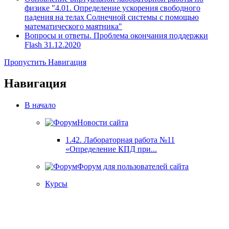
физике "4.01. Определение ускорения свободного
падения на телах Солнечной системы с помощью
математического маятника"
Вопросы и ответы. Проблема окончания поддержки
Flash 31.12.2020
Пропустить Навигация
Навигация
В начало
Новости сайта
1.42. Лабораторная работа №11
«Определение КПД при...
Форум для пользователей сайта
Курсы