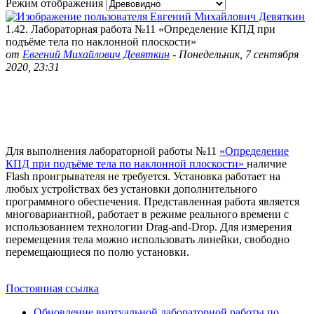
Режим отображения
1.42. Лабораторная работа №11 «Определение КПД при
подъёме тела по наклонной плоскости»
от
Евгений Михайлович Девяткин
-
Понедельник, 7 сентября
2020, 23:31
Для выполнения лабораторной работы №11
«Определение
КПД при подъёме тела по наклонной плоскости»
наличие
Flash проигрывателя не требуется. Установка работает на
любых устройствах без установки дополнительного
программного обеспечения. Представленная работа является
многовариантной, работает в режиме реального времени с
использованием технологии Drag-and-Drop. Для измерения
перемещения тела можно использовать линейки, свободно
перемещающиеся по полю установки.
Постоянная ссылка
Обновление виртуальной лабораторной работы по