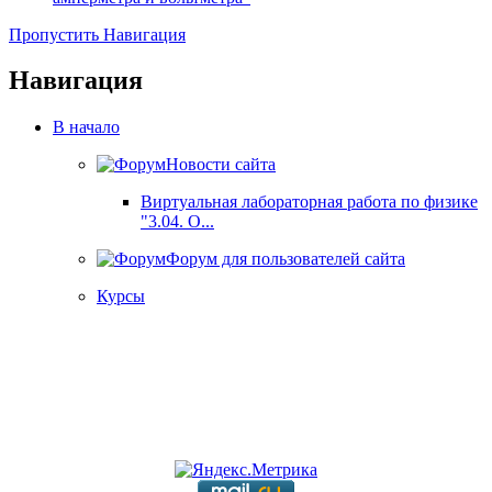
Пропустить Навигация
Навигация
В начало
Новости сайта
Виртуальная лабораторная работа по физике
"3.04. О...
Форум для пользователей сайта
Курсы