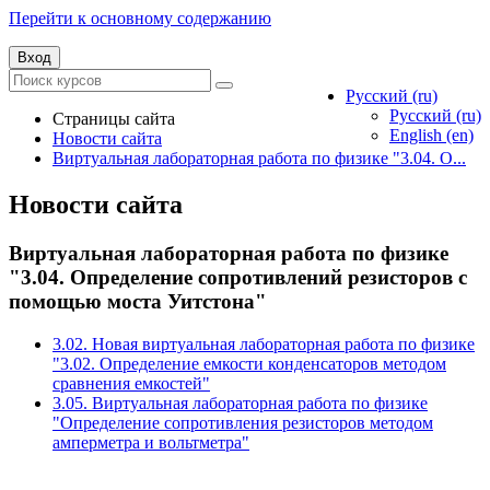
Перейти к основному содержанию
Вход
Русский ‎(ru)‎
Русский ‎(ru)‎
Страницы сайта
English ‎(en)‎
Новости сайта
Виртуальная лабораторная работа по физике "3.04. О...
Новости сайта
Виртуальная лабораторная работа по физике
"3.04. Определение сопротивлений резисторов с
помощью моста Уитстона"
3.02. Новая виртуальная лабораторная работа по физике
"3.02. Определение емкости конденсаторов методом
сравнения емкостей"
3.05. Виртуальная лабораторная работа по физике
"Определение сопротивления резисторов методом
амперметра и вольтметра"