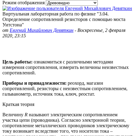
Режим отображения
Виртуальная лабораторная работа по физике "3.04.
Определение сопротивлений резисторов с помощью моста
Уитстона"
от
Евгений Михайлович Девяткин
-
Воскресенье, 2 февраля
2020, 23:15
Цель работы:
ознакомиться с различными методами
измерения сопротивления, измерить величины неизвестных
сопротивлений.
Приборы и принадлежности:
реохорд, магазин
сопротивлений, резисторы с неизвестным сопротивлением,
гальванометр, источник тока, ключ, реостат.
Краткая теория
Величину
R
называют электрическим сопротивлением
участка цепи (проводника). Согласно электронной теории,
сопротивление металлических проводников электрическому
току возникает вследствие того, что носители тока –