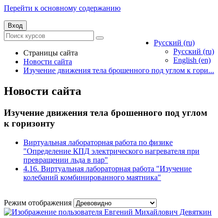
Перейти к основному содержанию
Вход
Русский ‎(ru)‎
Русский ‎(ru)‎
Страницы сайта
English ‎(en)‎
Новости сайта
Изучение движения тела брошенного под углом к гори...
Новости сайта
Изучение движения тела брошенного под углом
к горизонту
Виртуальная лабораторная работа по физике
"Определение КПД электрического нагревателя при
превращении льда в пар"
4.16. Виртуальная лабораторная работа "Изучение
колебаний комбинированного маятника"
Режим отображения