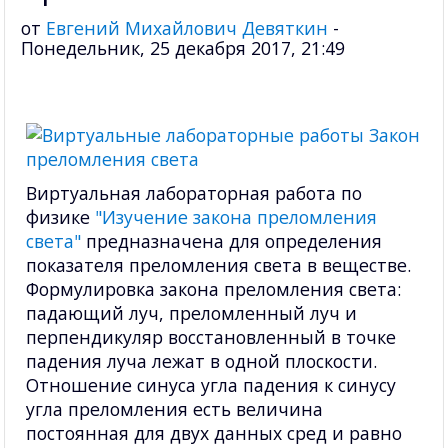
от
Евгений Михайлович Девяткин
-
Понедельник, 25 декабря 2017, 21:49
Виртуальная лабораторная работа по
физике
"Изучение закона преломления
света"
предназначена для определения
показателя преломления света в веществе.
Формулировка закона преломления света:
падающий луч, преломленный луч и
перпендикуляр восстановленный в точке
падения луча лежат в одной плоскости.
Отношение синуса угла падения к синусу
угла преломления есть величина
постоянная для двух данных сред и равно