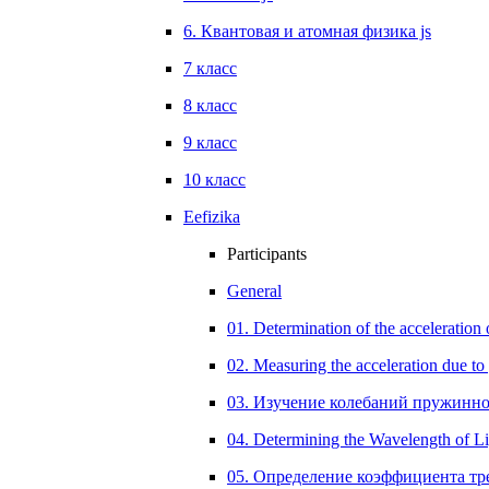
6. Квантовая и атомная физика js
7 класс
8 класс
9 класс
10 класс
Eefizika
Participants
General
01. Determination of the acceleration of
02. Measuring the acceleration due to 
03. Изучение колебаний пружинно
04. Determining the Wavelength of Li
05. Определение коэффициента тр