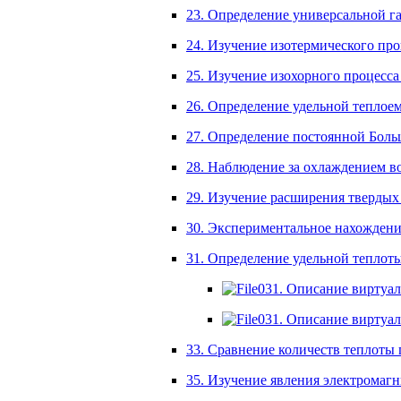
23. Определение универсальной г
24. Изучение изотермического проц
25. Изучение изохорного процесса 
26. Определение удельной теплоем
27. Определение постоянной Боль
28. Наблюдение за охлаждением во
29. Изучение расширения твердых
30. Экспериментальное нахождение
31. Определение удельной теплот
031. Описание виртуал
031. Описание виртуал
33. Сравнение количеств теплоты 
35. Изучение явления электромаг