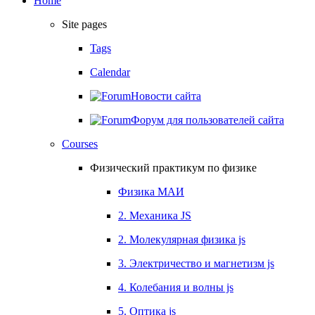
Home
Site pages
Tags
Calendar
Новости сайта
Форум для пользователей сайта
Courses
Физический практикум по физике
Физика МАИ
2. Механика JS
2. Молекулярная физика js
3. Электричество и магнетизм js
4. Колебания и волны js
5. Оптика js