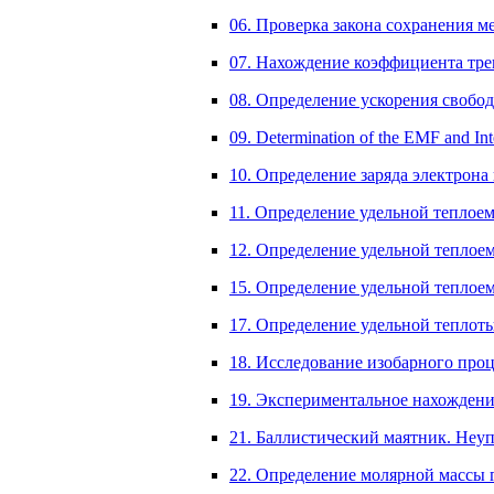
06. Проверка закона сохранения м
07. Нахождение коэффициента трен
08. Определение ускорения свободн
09. Determination of the EMF and Inte
10. Определение заряда электрона
11. Определение удельной теплое
12. Определение удельной теплое
15. Определение удельной теплоем
17. Определение удельной теплот
18. Исследование изобарного проце
19. Экспериментальное нахождение
21. Баллистический маятник. Неу
22. Определение молярной массы 