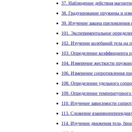
37. Наблюдение действия магнитно
38. Градуирование пружины и изм
39. Изучение закона преломления 
101. Экспериментальное определен
102. Изучение колебаний тела на 
103. Определение коэффициента по
104. Измерение жесткости пружины
106. Измерение сопротивления пр
108. Определение удельного сопро
109. Определение температурного 
110. Изучение зависимости сопрот
113. Сложение взаимноперпендику
114. Изучение движения тела, брош