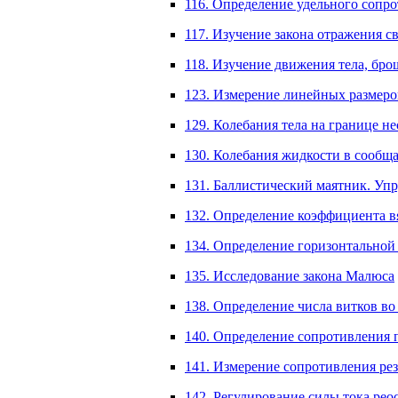
116. Определение удельного сопро
117. Изучение закона отражения с
118. Изучение движения тела, бр
123. Измерение линейных размеро
129. Колебания тела на границе н
130. Колебания жидкости в сообща
131. Баллистический маятник. Упр
132. Определение коэффициента вя
134. Определение горизонтальной
135. Исследование закона Малюса
138. Определение числа витков во
140. Определение сопротивления 
141. Измерение сопротивления рез
142. Регулирование силы тока рео