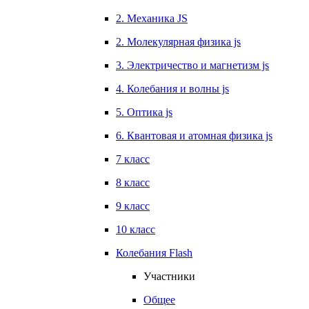
2. Механика JS
2. Молекулярная физика js
3. Электричество и магнетизм js
4. Колебания и волны js
5. Оптика js
6. Квантовая и атомная физика js
7 класс
8 класс
9 класс
10 класс
Колебания Flash
Участники
Общее