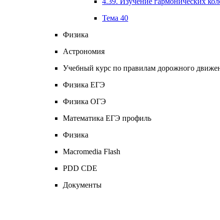
4.39. Изучение гармонических кол
Тема 40
Физика
Астрономия
Учебный курс по правилам дорожного движени
Физика ЕГЭ
Физика ОГЭ
Математика ЕГЭ профиль
Физика
Macromedia Flash
PDD CDЕ
Документы