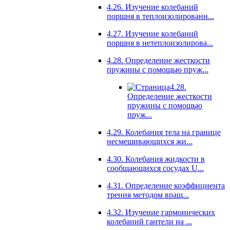
4.26. Изучение колебаний
поршня в теплоизолированн...
4.27. Изучение колебаний
поршня в нетеплоизолирова...
4.28. Определение жесткости
пружины с помощью пруж...
4.28.
Определение жесткости
пружины с помощью
пруж...
4.29. Колебания тела на границе
несмешивающихся жи...
4.30. Колебания жидкости в
сообщающихся сосудах U...
4.31. Определение коэффициента
трения методом вращ...
4.32. Изучение гармонических
колебаний гантели на ...