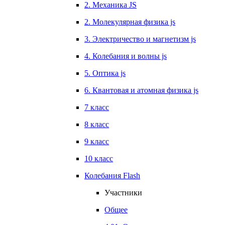
2. Механика JS
2. Молекулярная физика js
3. Электричество и магнетизм js
4. Колебания и волны js
5. Оптика js
6. Квантовая и атомная физика js
7 класс
8 класс
9 класс
10 класс
Колебания Flash
Участники
Общее