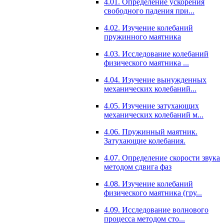
4.01. Определение ускорения
свободного падения при...
4.02. Изучение колебаний
пружинного маятника
4.03. Исследование колебаний
физического маятника ...
4.04. Изучение вынужденных
механических колебаний...
4.05. Изучение затухающих
механических колебаний м...
4.06. Пружинный маятник.
Затухающие колебания.
4.07. Определение скорости звука
методом сдвига фаз
4.08. Изучение колебаний
физического маятника (гру...
4.09. Исследование волнового
процесса методом сто...