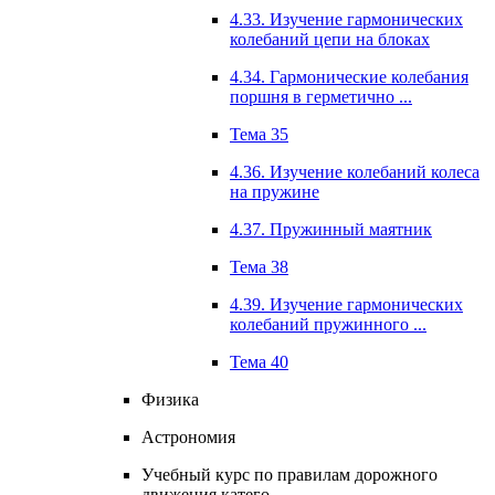
4.33. Изучение гармонических
колебаний цепи на блоках
4.34. Гармонические колебания
поршня в герметично ...
Тема 35
4.36. Изучение колебаний колеса
на пружине
4.37. Пружинный маятник
Тема 38
4.39. Изучение гармонических
колебаний пружинного ...
Тема 40
Физика
Астрономия
Учебный курс по правилам дорожного
движения катего...