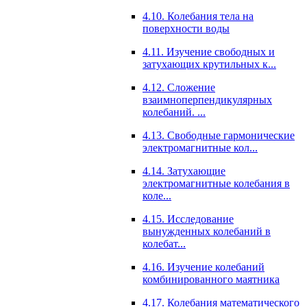
4.10. Колебания тела на
поверхности воды
4.11. Изучение свободных и
затухающих крутильных к...
4.12. Сложение
взаимноперпендикулярных
колебаний. ...
4.13. Свободные гармонические
электромагнитные кол...
4.14. Затухающие
электромагнитные колебания в
коле...
4.15. Исследование
вынужденных колебаний в
колебат...
4.16. Изучение колебаний
комбинированного маятника
4.17. Колебания математического