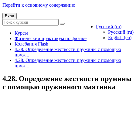
Перейти к основному содержанию
Вход
Русский ‎(ru)‎
Русский ‎(ru)‎
Курсы
English ‎(en)‎
Физический практикум по физике
Колебания Flash
4.28. Определение жесткости пружины с помощью
пруж...
4.28. Определение жесткости пружины с помощью
пруж...
4.28. Определение жесткости пружины
с помощью пружинного маятника