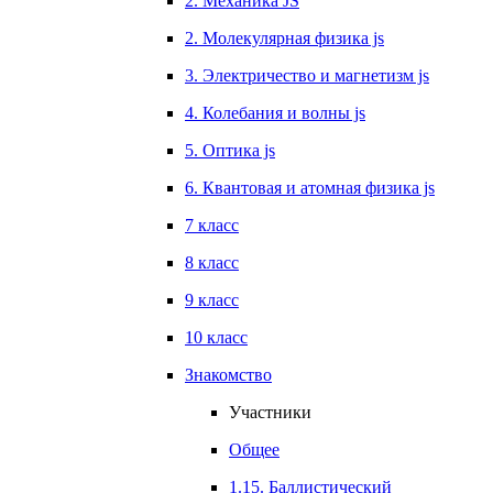
2. Механика JS
2. Молекулярная физика js
3. Электричество и магнетизм js
4. Колебания и волны js
5. Оптика js
6. Квантовая и атомная физика js
7 класс
8 класс
9 класс
10 класс
Знакомство
Участники
Общее
1.15. Баллистический