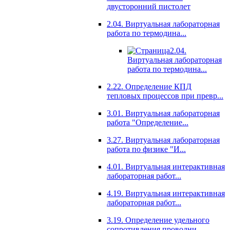
двусторонний пистолет
2.04. Виртуальная лабораторная
работа по термодина...
2.04.
Виртуальная лабораторная
работа по термодина...
2.22. Определение КПД
тепловых процессов при превр...
3.01. Виртуальная лабораторная
работа "Определение...
3.27. Виртуальная лабораторная
работа по физике "И...
4.01. Виртуальная интерактивная
лабораторная работ...
4.19. Виртуальная интерактивная
лабораторная работ...
3.19. Определение удельного
сопротивления проводни...