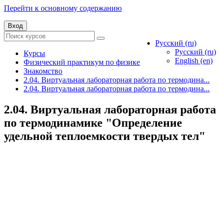
Перейти к основному содержанию
Вход
Русский ‎(ru)‎
Русский ‎(ru)‎
Курсы
English ‎(en)‎
Физический практикум по физике
Знакомство
2.04. Виртуальная лабораторная работа по термодина...
2.04. Виртуальная лабораторная работа по термодина...
2.04. Виртуальная лабораторная работа
по термодинамике "Определение
удельной теплоемкости твердых тел"