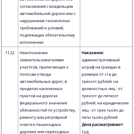
согласования с владельцем
автомобильной дороги или с
нарушением технических
требований и условий,
подлежащих обязательному
исполнению
11.22
Неисполнение
Наказание:
землепользователями
административный
участков, прилегающих к
штраф на граждан в
полосам отвода
размере от ста до
автомобильных дорог, в
трехсот рублей; на
пределах населенных
должностных лиц - от
пунктов на дорогах
трехсот до пятисот
федерального значения
рублей; на юридических
обязанностей по устройству,
лиц - от трех тысяч до
ремонту или регулярной
пяти тысяч рублей
очистке пешеходных
Дела рассматривают:
дорожек или переходных
Суд