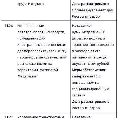
труда и отдыха
Дела рассматривают:
Органы внутренних дел,
Ространснадзор
11.26
Использование
Наказание:
автотранспортных средств,
административный
принадлежащих
штраф на водителя
иностранным перевозчикам,
транспортного средства
для перевозок грузов и (или)
в размере от ста
пассажиров между пунктами,
пятидесяти тысяч до
расположенными на
двухсот тысяч рублей
территории Российской
Меры обеспечения:
Федерации
задержание ТС с
помещением на
специализированную
стоянку
Дела рассматривают:
Ространснадзор
11.27
Управление транспортным
Наказание: