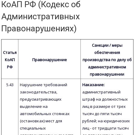
КоАП РФ (Кодекс об
Административных
Правонарушениях)
Санкции / меры
Статья
обеспечения
КоАП
Правонарушение
производства по делу об
РФ
административном
правонарушении
5.43
Нарушение требований
Наказание:
законодательства,
административный
предусматривающих
штраф на должностных
выделение на
лиц в размере от трех
автомобильных стоянках
тысяч до пяти тысяч
(остановках) мест для
рублей; на юридических
специальных
лиц - от тридцати тысяч