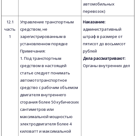
автомобильных
перевозок)
12.1
Управление транспортным
Наказание:
часть
средством, не
административный
1
зарегистрированным в
штраф в размере от
установленном порядке
пятисот до восьмисот
Примечания:
рублей
1. Под транспортным
Дела рассматривают:
средством в настоящей
Органы внутренних дел
статье следует понимать
автомототранспортное
средство с рабочим объемом
двигателя внутреннего
сгорания более 50 кубических
сантиметров или
максимальной мощностью
электродвигателя более 4
киловатт и максимальной