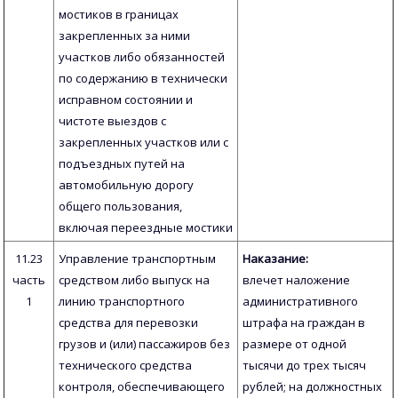
мостиков в границах
закрепленных за ними
участков либо обязанностей
по содержанию в технически
исправном состоянии и
чистоте выездов с
закрепленных участков или с
подъездных путей на
автомобильную дорогу
общего пользования,
включая переездные мостики
11.23
Управление транспортным
Наказание:
часть
средством либо выпуск на
влечет наложение
1
линию транспортного
административного
средства для перевозки
штрафа на граждан в
грузов и (или) пассажиров без
размере от одной
технического средства
тысячи до трех тысяч
контроля, обеспечивающего
рублей; на должностных