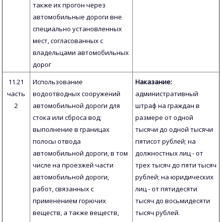
также их прогон через
автомобильные дороги вне
специально установленных
мест, согласованных с
владельцами автомобильных
дорог
11.21
Использование
Наказание:
часть
водоотводных сооружений
административный
2
автомобильной дороги для
штраф на граждан в
стока или сброса вод;
размере от одной
выполнение в границах
тысячи до одной тысячи
полосы отвода
пятисот рублей; на
автомобильной дороги, в том
должностных лиц - от
числе на проезжей части
трех тысяч до пяти тысяч
автомобильной дороги,
рублей; на юридических
работ, связанных с
лиц - от пятидесяти
применением горючих
тысяч до восьмидесяти
веществ, а также веществ,
тысяч рублей.