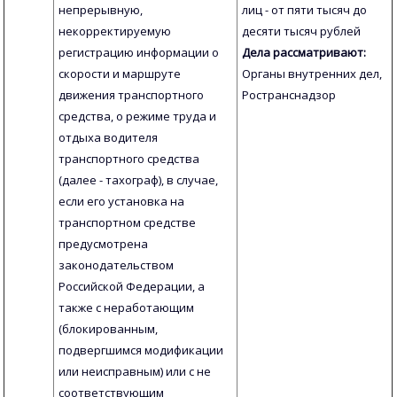
непрерывную,
лиц - от пяти тысяч до
некорректируемую
десяти тысяч рублей
регистрацию информации о
Дела рассматривают:
скорости и маршруте
Органы внутренних дел,
движения транспортного
Ространснадзор
средства, о режиме труда и
отдыха водителя
транспортного средства
(далее - тахограф), в случае,
если его установка на
транспортном средстве
предусмотрена
законодательством
Российской Федерации, а
также с неработающим
(блокированным,
подвергшимся модификации
или неисправным) или с не
соответствующим