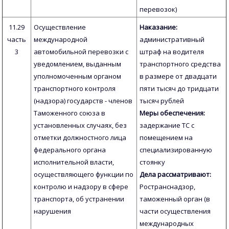
перевозок)
11.29
Осуществление
Наказание:
часть
международной
административный
3
автомобильной перевозки с
штраф на водителя
уведомлением, выданным
транспортного средства
уполномоченным органом
в размере от двадцати
транспортного контроля
пяти тысяч до тридцати
(надзора) государств - членов
тысяч рублей
Таможенного союза в
Меры обеспечения:
установленных случаях, без
задержание ТС с
отметки должностного лица
помещением на
федерального органа
специализированную
исполнительной власти,
стоянку
осуществляющего функции по
Дела рассматривают:
контролю и надзору в сфере
Ространснадзор,
транспорта, об устранении
таможенный орган (в
нарушения
части осуществления
международных