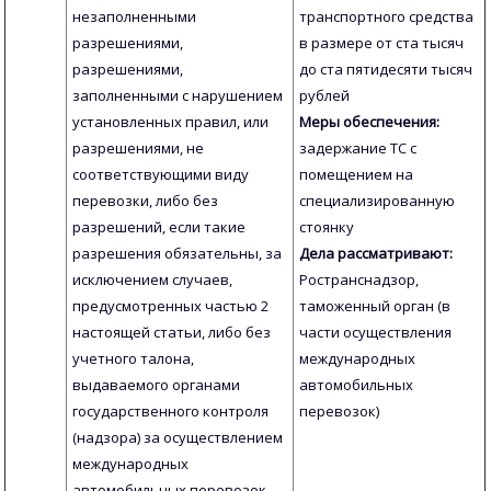
незаполненными
транспортного средства
разрешениями,
в размере от ста тысяч
разрешениями,
до ста пятидесяти тысяч
заполненными с нарушением
рублей
установленных правил, или
Меры обеспечения:
разрешениями, не
задержание ТС с
соответствующими виду
помещением на
перевозки, либо без
специализированную
разрешений, если такие
стоянку
разрешения обязательны, за
Дела рассматривают:
исключением случаев,
Ространснадзор,
предусмотренных частью 2
таможенный орган (в
настоящей статьи, либо без
части осуществления
учетного талона,
международных
выдаваемого органами
автомобильных
государственного контроля
перевозок)
(надзора) за осуществлением
международных
автомобильных перевозок