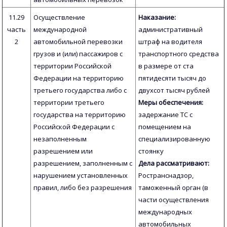
11.29
Осуществление
Наказание:
часть
международной
административный
2
автомобильной перевозки
штраф на водителя
грузов и (или) пассажиров с
транспортного средства
территории Российской
в размере от ста
Федерации на территорию
пятидесяти тысяч до
третьего государства либо с
двухсот тысяч рублей
территории третьего
Меры обеспечения:
государства на территорию
задержание ТС с
Российской Федерации с
помещением на
незаполненным
специализированную
разрешением или
стоянку
разрешением, заполненным с
Дела рассматривают:
нарушением установленных
Ространснадзор,
правил, либо без разрешения
таможенный орган (в
части осуществления
международных
автомобильных