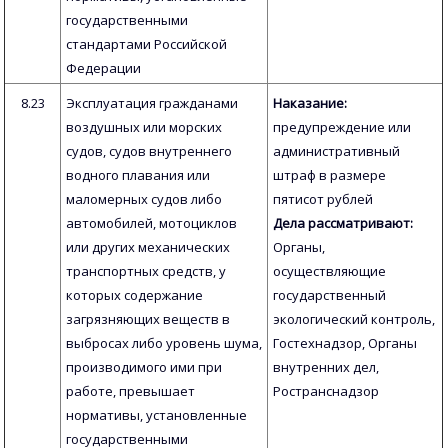
государственными
стандартами Российской
Федерации
8.23
Эксплуатация гражданами
Наказание:
воздушных или морских
предупреждение или
судов, судов внутреннего
административный
водного плавания или
штраф в размере
маломерных судов либо
пятисот рублей
автомобилей, мотоциклов
Дела рассматривают:
или других механических
Органы,
транспортных средств, у
осуществляющие
которых содержание
государственный
загрязняющих веществ в
экологический контроль,
выбросах либо уровень шума,
Гостехнадзор, Органы
производимого ими при
внутренних дел,
работе, превышает
Ространснадзор
нормативы, установленные
государственными