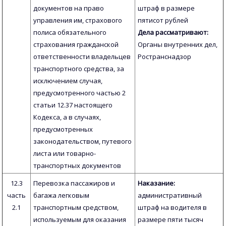
документов на право
штраф в размере
управления им, страхового
пятисот рублей
полиса обязательного
Дела рассматривают:
страхования гражданской
Органы внутренних дел,
ответственности владельцев
Ространснадзор
транспортного средства, за
исключением случая,
предусмотренного частью 2
статьи 12.37 настоящего
Кодекса, а в случаях,
предусмотренных
законодательством, путевого
листа или товарно-
транспортных документов
12.3
Перевозка пассажиров и
Наказание:
часть
багажа легковым
административный
2.1
транспортным средством,
штраф на водителя в
используемым для оказания
размере пяти тысяч