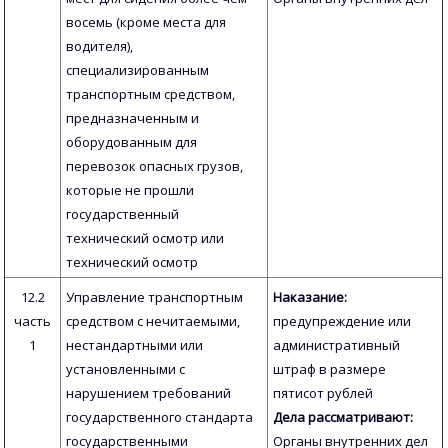
восемь (кроме места для
водителя),
специализированным
транспортным средством,
предназначенным и
оборудованным для
перевозок опасных грузов,
которые не прошли
государственный
технический осмотр или
технический осмотр
12.2
Управление транспортным
Наказание:
часть
средством с нечитаемыми,
предупреждение или
1
нестандартными или
административный
установленными с
штраф в размере
нарушением требований
пятисот рублей
государственного стандарта
Дела рассматривают:
государственными
Органы внутренних дел