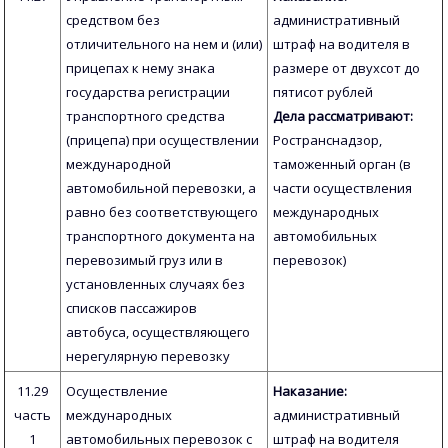
средством без
административный
отличительного на нем и (или)
штраф на водителя в
прицепах к нему знака
размере от двухсот до
государства регистрации
пятисот рублей
транспортного средства
Дела рассматривают:
(прицепа) при осуществлении
Ространснадзор,
международной
таможенный орган (в
автомобильной перевозки, а
части осуществления
равно без соответствующего
международных
транспортного документа на
автомобильных
перевозимый груз или в
перевозок)
установленных случаях без
списков пассажиров
автобуса, осуществляющего
нерегулярную перевозку
11.29
Осуществление
Наказание:
часть
международных
административный
1
автомобильных перевозок с
штраф на водителя