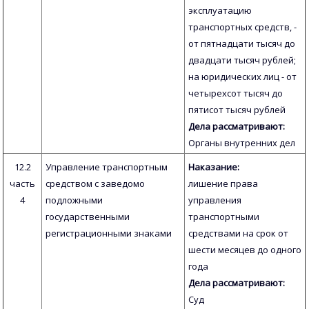
эксплуатацию
транспортных средств, -
от пятнадцати тысяч до
двадцати тысяч рублей;
на юридических лиц - от
четырехсот тысяч до
пятисот тысяч рублей
Дела рассматривают:
Органы внутренних дел
12.2
Управление транспортным
Наказание:
часть
средством с заведомо
лишение права
4
подложными
управления
государственными
транспортными
регистрационными знаками
средствами на срок от
шести месяцев до одного
года
Дела рассматривают:
Суд