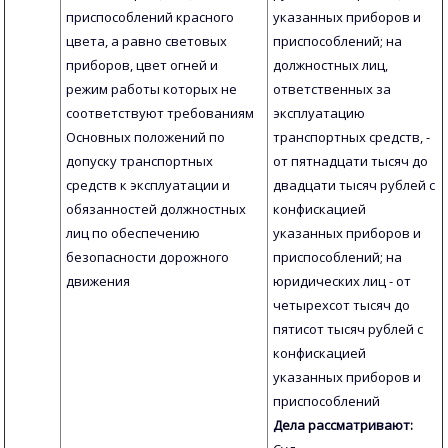
приспособлений красного
указанных приборов и
цвета, а равно световых
приспособлений; на
приборов, цвет огней и
должностных лиц,
режим работы которых не
ответственных за
соответствуют требованиям
эксплуатацию
Основных положений по
транспортных средств, -
допуску транспортных
от пятнадцати тысяч до
средств к эксплуатации и
двадцати тысяч рублей с
обязанностей должностных
конфискацией
лиц по обеспечению
указанных приборов и
безопасности дорожного
приспособлений; на
движения
юридических лиц - от
четырехсот тысяч до
пятисот тысяч рублей с
конфискацией
указанных приборов и
приспособлений
Дела рассматривают: