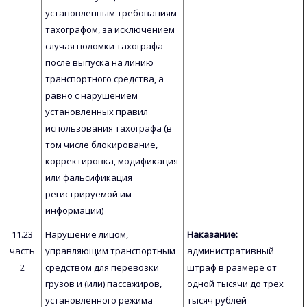
установленным требованиям
тахографом, за исключением
случая поломки тахографа
после выпуска на линию
транспортного средства, а
равно с нарушением
установленных правил
использования тахографа (в
том числе блокирование,
корректировка, модификация
или фальсификация
регистрируемой им
информации)
11.23
Нарушение лицом,
Наказание:
часть
управляющим транспортным
административный
2
средством для перевозки
штраф в размере от
грузов и (или) пассажиров,
одной тысячи до трех
установленного режима
тысяч рублей