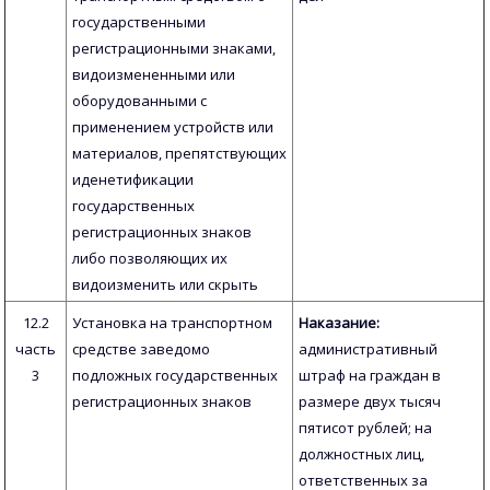
государственными
регистрационными знаками,
видоизмененными или
оборудованными с
применением устройств или
материалов, препятствующих
иденетификации
государственных
регистрационных знаков
либо позволяющих их
видоизменить или скрыть
12.2
Установка на транспортном
Наказание:
часть
средстве заведомо
административный
3
подложных государственных
штраф на граждан в
регистрационных знаков
размере двух тысяч
пятисот рублей; на
должностных лиц,
ответственных за