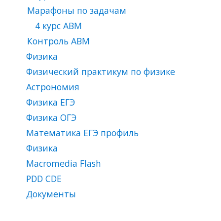
Марафоны по задачам
4 курс АВМ
Контроль ABM
Физика
Физический практикум по физике
Астрономия
Физика ЕГЭ
Физика ОГЭ
Математика ЕГЭ профиль
Физика
Macromedia Flash
PDD CDЕ
Документы