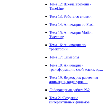
Тема 12: Шкала времени -
TimeLine
Тема 13: Работа со слоями
Тема 14: Анимация во Flash
Тема 15: Анимация Motion
Tweening
Тема 16: Анимация по
траектории
Тема 17: Символы
Тема 18: Анимация -
трансформация, слой-маска, эф...
Тема 19: Видеоурок расчетная
анимация, видеоурок ...
Лабораторная работа №2
Тема 21:Создание
интерактивных фильмов