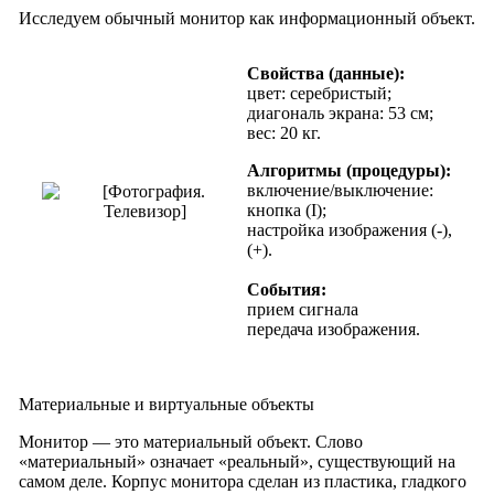
Исследуем обычный монитор как информационный объект.
Свойства (данные):
цвет: серебристый;
диагональ экрана: 53 см;
вес: 20 кг.
Алгоритмы (процедуры):
включение/выключение:
кнопка (I);
настройка изображения (-),
(+).
События:
прием сигнала
передача изображения.
Материальные и виртуальные объекты
Монитор — это материальный объект. Слово
«материальный» означает «реальный», существующий на
самом деле. Корпус монитора сделан из пластика, гладкого