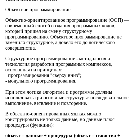
Объектное программирование
Объектно-ориентированное программирование (ООП) —
современный способ создания программных кодов,
который пришёл на смену структурному
программированию. Объектное программирование не
заменило структурное, а довело его до логического
совершенства.
Структурное программирование - методология и
технология разработки программных комплексов,
основанная на принципах:
- программирования "сверху-вниз";
- модульного программирования.
При этом логика алгоритма и программы должны
использовать три основные структуры: последовательное
выполнение, ветвление и повторение.
В объектно-ориентированных языках можно
конструировать не только данные, но данные плюс
процедуры (функции):
объект = данные + процедуры (объект = свойства +