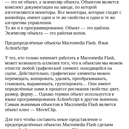
— это не объект, а экземпляр объекта. Объектом является
комплект документации на заводе, по которой
изготовляются мониторы. Все мониторы, которые сходят с
конвейера, имеют одни и те же свойства и одни и те же
алгоритмы управления.
То же и в программировании. Объект — это шаблон.
Экземпляр объекта — это рабочая копия.
Предопределённые объекты Macromedia Flash. Язык
ActionScript
У тех, кто только начинает работать в Macromedia Flash,
может возникнуть иллюзия того, что к объектам мы можем
отнести любой графический элемент, находящийся на
сцене. Действительно, графические элементы можно
перемещать, копировать, удалять, преобразовывать,
стыковать, выравнивать, группировать… Они имеют
определённые нами в процессе рисования свойства: цвет,
размер, форму… Однако термин объект используется в
языке программирования ActionScript в другом значении.
Самым значимым объектом в Macromedia Flash является
объект клип — MovieClip.
Для того чтобы составить некое представление о
предопределённых объектах Macromedia Flash сделаем