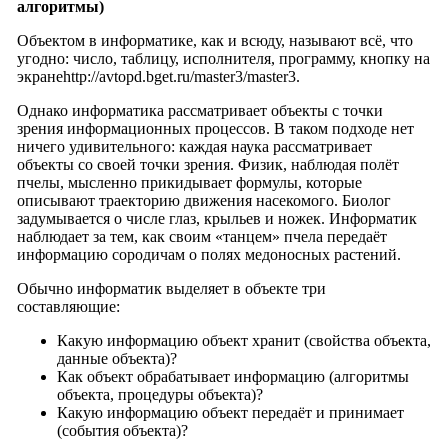
алгоритмы)
Объектом в информатике, как и всюду, называют всё, что
угодно: число, таблицу, исполнителя, программу, кнопку на
экранеhttp://avtopd.bget.ru/master3/master3.
Однако информатика рассматривает объекты с точки
зрения информационных процессов. В таком подходе нет
ничего удивительного: каждая наука рассматривает
объекты со своей точки зрения. Физик, наблюдая полёт
пчелы, мысленно прикидывает формулы, которые
описывают траекторию движения насекомого. Биолог
задумывается о числе глаз, крыльев и ножек. Информатик
наблюдает за тем, как своим «танцем» пчела передаёт
информацию сородичам о полях медоносных растений.
Обычно информатик выделяет в объекте три
составляющие:
Какую информацию объект хранит (свойства объекта,
данные объекта)?
Как объект обрабатывает информацию (алгоритмы
объекта, процедуры объекта)?
Какую информацию объект передаёт и принимает
(события объекта)?