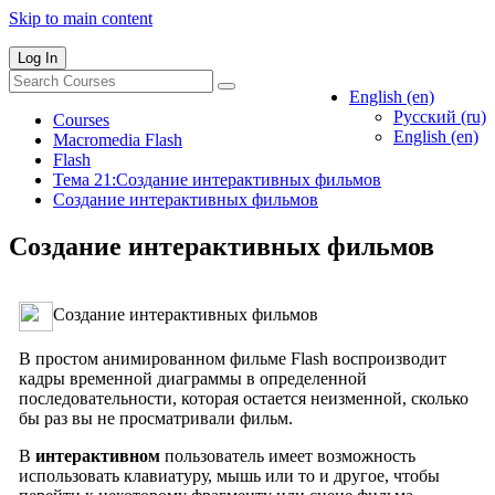
Skip to main content
Log In
English ‎(en)‎
Русский ‎(ru)‎
Courses
English ‎(en)‎
Macromedia Flash
Flash
Тема 21:Создание интерактивных фильмов
Создание интерактивных фильмов
Создание интерактивных фильмов
Создание интерактивных фильмов
В простом анимированном фильме Flash воспроизводит
кадры временной диаграммы в определенной
последовательности, которая остается неизменной, сколько
бы раз вы не просматривали фильм.
В
интерактивном
пользователь имеет возможность
использовать клавиатуру, мышь или то и другое, чтобы