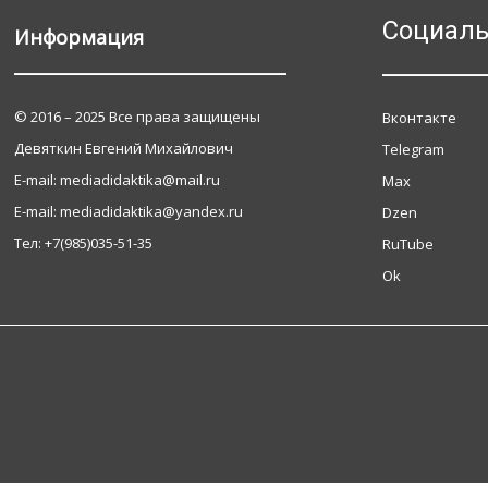
Социаль
Информация
© 2016 – 2025 Все права защищены
Вконтакте
Девяткин Евгений Михайлович
Telegram
Е-mail: mediadidaktika@mail.ru
Max
Е-mail: mediadidaktika@yandex.ru
Dzen
Тел: +7(985)035-51-35
RuTube
Ok