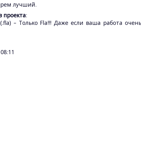
ерем лучший.
в проекта
:
fla) – Только Fla!!! Даже если ваша работа очен
08:11