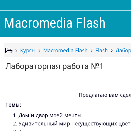
Macromedia Flash
Курсы
Macromedia Flash
Flash
Лабор
Лабораторная работа №1
Предлагаю вам сде
Темы:
Дом и двор моей мечты
Удивительный мир несуществующих цвето