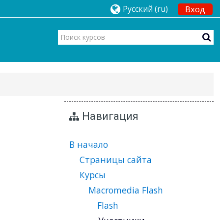
Русский ‎(ru)‎
Вход
Навигация
В начало
Страницы сайта
Курсы
Macromedia Flash
Flash