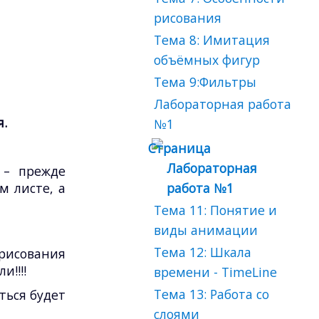
рисования
Тема 8: Имитация
объёмных фигур
Тема 9:Фильтры
Лабораторная работа
я.
№1
Лабораторная
 – прежде
м листе, а
работа №1
Тема 11: Понятие и
виды анимации
Тема 12: Шкала
 рисования
и!!!!
времени - TimeLine
Тема 13: Работа со
ться будет
слоями