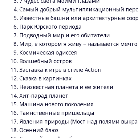
7 чудес света моими глазами
Самый добрый мультипликационный персо
Известные башни или архитектурные соо
Парк Юрского периода
Подводный мир и его обитатели
Мир, в котором я живу – называется мечто
Космическая одиссея
Волшебный остров
Заставка к игре в стиле Action
Сказка в картинках
Неизвестная планета и ее жители
Хит-парад планет
Машина нового поколения
Таинственные пришельцы
Явления природы (Мост над полями выкр
Осенний блюз