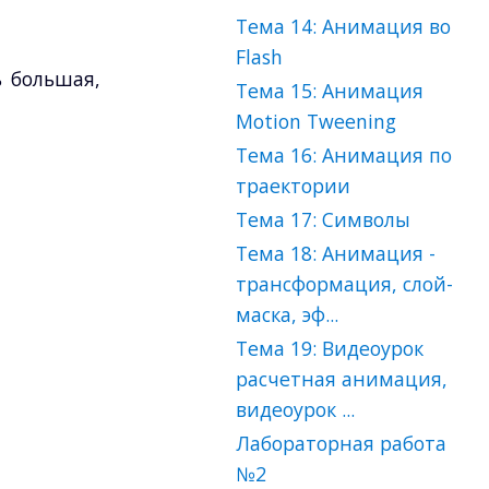
Тема 14: Анимация во
Flash
ь большая,
Тема 15: Анимация
Motion Tweening
Тема 16: Анимация по
траектории
Тема 17: Символы
Тема 18: Анимация -
трансформация, слой-
маска, эф...
Тема 19: Видеоурок
расчетная анимация,
видеоурок ...
Лабораторная работа
№2