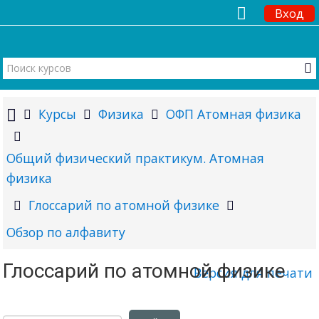
Вход
Курсы
Физика
ОФП Атомная физика
Общий физический практикум. Атомная
физика
Глоссарий по атомной физике
Обзор по алфавиту
Глоссарий по атомной физике
Версия для печати