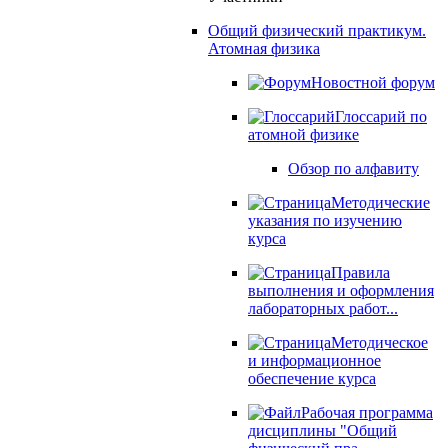
Общий физический практикум.
Атомная физика
Новостной форум
Глоссарий по
атомной физике
Обзор по алфавиту
Методические
указания по изучению
курса
Правила
выполнения и оформления
лабораторных работ...
Методическое
и информационное
обеспечение курса
Рабочая программа
дисциплины "Общий