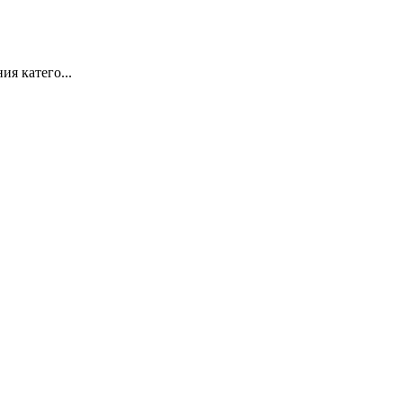
я катего...