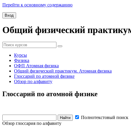
Перейти к основному содержанию
Вход
Общий физический практикум
Курсы
Физика
ОФП Атомная физика
Общий физический практикум. Атомная физика
Глоссарий по атомной физике
Обзор по алфавиту
Глоссарий по атомной физике
Полнотекстовый поиск
Обзор глоссария по алфавиту