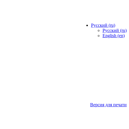
Русский ‎(ru)‎
Русский ‎(ru)‎
English ‎(en)‎
Версия для печати