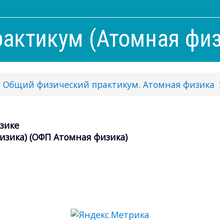
актикум (Атомная физ
Общий физический практикум. Атомная физика
зике
зика) (ОФП Атомная физика)