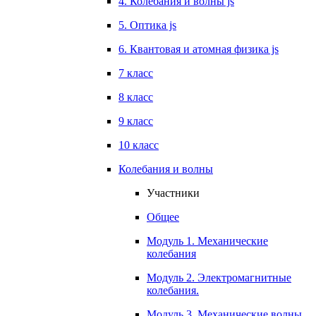
4. Колебания и волны js
5. Оптика js
6. Квантовая и атомная физика js
7 класс
8 класс
9 класс
10 класс
Колебания и волны
Участники
Общее
Модуль 1. Механические
колебания
Модуль 2. Электромагнитные
колебания.
Модуль 3. Механические волны