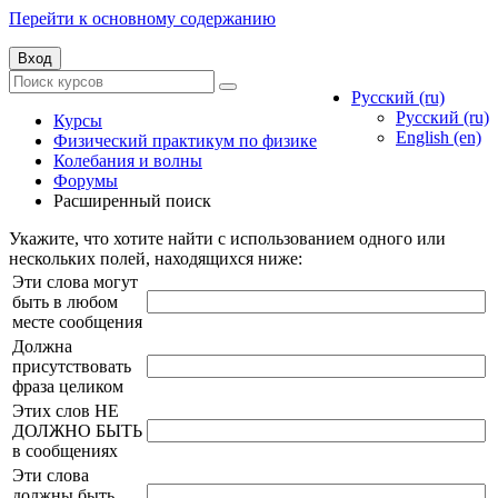
Перейти к основному содержанию
Вход
Русский ‎(ru)‎
Русский ‎(ru)‎
Курсы
English ‎(en)‎
Физический практикум по физике
Колебания и волны
Форумы
Расширенный поиск
Укажите, что хотите найти с использованием одного или
нескольких полей, находящихся ниже:
Эти слова могут
быть в любом
месте сообщения
Должна
присутствовать
фраза целиком
Этих слов НЕ
ДОЛЖНО БЫТЬ
в сообщениях
Эти слова
должны быть