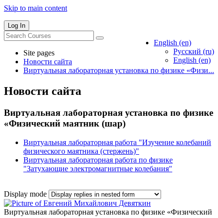
Skip to main content
Log In
English ‎(en)‎
Русский ‎(ru)‎
Site pages
English ‎(en)‎
Новости сайта
Виртуальная лабораторная установка по физике «Физи...
Новости сайта
Виртуальная лабораторная установка по физике
«Физический маятник (шар)
Виртуальная лабораторная работа "Изучение колебаний
физического маятника (стержень)"
Виртуальная лабораторная работа по физике
"Затухающие электромагнитные колебания"
Display mode
Виртуальная лабораторная установка по физике «Физический