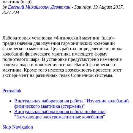
маятник (шар)
by
Евгений Михайлович Девяткин
-
Saturday, 19 August 2017,
3:37 PM
Лабораторная установка «Физический маятник (шар)»
предназначена для изучения гармонических колебаний
физического маятника. Цель работы: определение периода
колебаний физического маятника имеющего форму
полнотелого шара. В установке предусмотрено изменение
радиуса шара и положения оси колебаний физического
маятника. Кроме того имеется возможность провести этот
эксперимент на различных телах Солнечной системы.
Permalink
Виртуальная лабораторная работа "Изучение колебаний
физического маятника (стержень)"
Виртуальная лабораторная работа по физике
"Затухающие электромагнитные колебания"
Skip Navigation