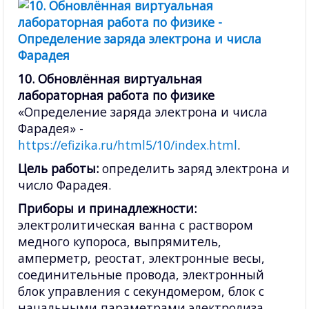
10. Обновлённая виртуальная
лабораторная работа по физике
«Определение заряда электрона и числа
Фарадея» -
https://efizika.ru/html5/10/index.html
.
Цель работы:
определить заряд электрона и
число Фарадея.
Приборы и принадлежности:
электролитическая ванна с раствором
медного купороса, выпрямитель,
амперметр, реостат, электронные весы,
соединительные провода, электронный
блок управления с секундомером, блок с
начальными параметрами электролиза,