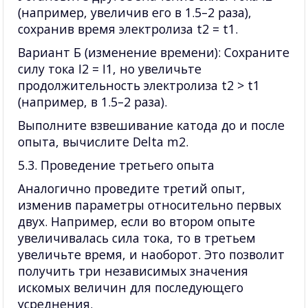
(например, увеличив его в 1.5–2 раза),
сохранив время электролиза t2 = t1.
Вариант Б (изменение времени): Сохраните
силу тока I2 = I1, но увеличьте
продолжительность электролиза t2 > t1
(например, в 1.5–2 раза).
Выполните взвешивание катода до и после
опыта, вычислите Delta m2.
5.3. Проведение третьего опыта
Аналогично проведите третий опыт,
изменив параметры относительно первых
двух. Например, если во втором опыте
увеличивалась сила тока, то в третьем
увеличьте время, и наоборот. Это позволит
получить три независимых значения
искомых величин для последующего
усреднения.