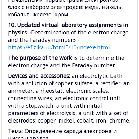
блок с набором электродов: медь, никель,
кобальт, железо, хром.
10. Updated virtual laboratory assignments in
physics
«Determination of the electron charge
and the Faraday number» -
https://efizika.ru/html5/10/indexe.html
.
The purpose of the work
is to determine the
electron charge and the Faraday number.
Devices
and accessories:
an electrolytic bath
with a solution of copper sulfate, a rectifier, an
ammeter, a rheostat, electronic scales,
connecting wires, an electronic control unit
with a stopwatch, a unit with initial
parameters of electrolysis, a unit with a set of
electrodes: copper, nickel, cobalt, iron, chrome.
Тема: Определение заряда электрона и
числа Фарадея