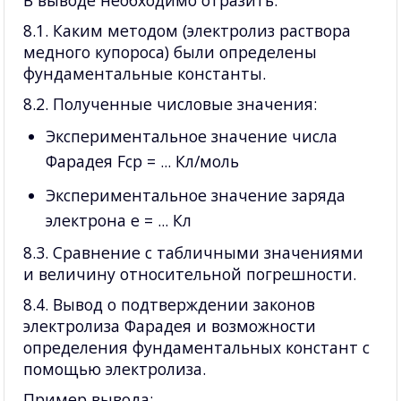
В выводе необходимо отразить:
8.1. Каким методом (электролиз раствора
медного купороса) были определены
фундаментальные константы.
8.2. Полученные числовые значения:
Экспериментальное значение числа
Фарадея Fср = ... Кл/моль
Экспериментальное значение заряда
электрона e = ... Кл
8.3. Сравнение с табличными значениями
и величину относительной погрешности.
8.4. Вывод о подтверждении законов
электролиза Фарадея и возможности
определения фундаментальных констант с
помощью электролиза.
Пример вывода: