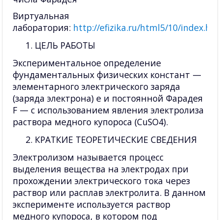
Виртуальная
лаборатория:
http://efizika.ru/html5/10/index.ht
ЦЕЛЬ РАБОТЫ
Экспериментальное определение
фундаментальных физических констант —
элементарного электрического заряда
(заряда электрона) e и постоянной Фарадея
F — с использованием явления электролиза
раствора медного купороса (CuSO4).
КРАТКИЕ ТЕОРЕТИЧЕСКИЕ СВЕДЕНИЯ
Электролизом называется процесс
выделения вещества на электродах при
прохождении электрического тока через
раствор или расплав электролита. В данном
эксперименте используется раствор
медного купороса, в котором под