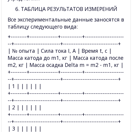
ТАБЛИЦА РЕЗУЛЬТАТОВ ИЗМЕРЕНИЙ
Все экспериментальные данные заносятся в
таблицу следующего вида:
+---------+----------------+------------+----------------------
--+--------------------------+-------------------------------+
| № опыта | Сила тока I, А | Время t, с |
Масса катода до m1, кг | Масса катода после
m2, кг | Масса осадка Delta m = m2 - m1, кг |
+---------+----------------+------------+----------------------
--+--------------------------+-------------------------------+
| 1 | | | | | |
+---------+----------------+------------+----------------------
--+--------------------------+-------------------------------+
| 2 | | | | | |
+---------+----------------+------------+----------------------
--+--------------------------+-------------------------------+
| 3 | | | | | |