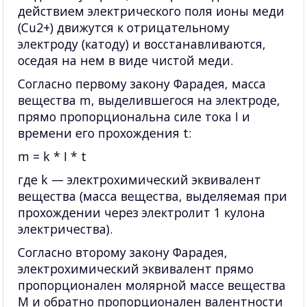
действием электрического поля ионы меди
(Cu2+) движутся к отрицательному
электроду (катоду) и восстанавливаются,
оседая на нем в виде чистой меди.
Согласно первому закону Фарадея, масса
вещества m, выделившегося на электроде,
прямо пропорциональна силе тока I и
времени его прохождения t:
m = k * I * t
где k — электрохимический эквивалент
вещества (масса вещества, выделяемая при
прохождении через электролит 1 кулона
электричества).
Согласно второму закону Фарадея,
электрохимический эквивалент прямо
пропорционален молярной массе вещества
M и обратно пропорционален валентности