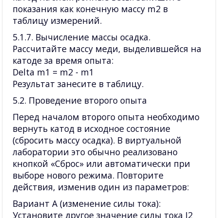
показания как конечную массу m2 в
таблицу измерений.
5.1.7. Вычисление массы осадка.
Рассчитайте массу меди, выделившейся на
катоде за время опыта:
Delta m1 = m2 - m1
Результат занесите в таблицу.
5.2. Проведение второго опыта
Перед началом второго опыта необходимо
вернуть катод в исходное состояние
(сбросить массу осадка). В виртуальной
лаборатории это обычно реализовано
кнопкой «Сброс» или автоматически при
выборе нового режима. Повторите
действия, изменив один из параметров:
Вариант А (изменение силы тока):
Установите другое значение силы тока I2