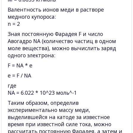
Валентность ионов меди в растворе
медного купороса:
n = 2
Зная постоянную Фарадея F и число
Авогадро NA (количество частиц в одном
моле вещества), можно вычислить заряд
одного электрона:
F = NA * e
e = F / NA
где
NA = 6.022 * 10^23 моль^-1
Таким образом, определив
экспериментально массу меди,
выделившейся на катоде за известное
время при известной силе тока, можно
рассчитать постоянную Фарадея, а затем и