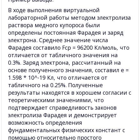
В ходе выполнения виртуальной
лабораторной работы методом электролиза
раствора медного купороса были
определены постоянная Фарадея и заряд
электрона. Среднее значение числа
Фарадея составило Fср = 96200 Кл/моль, что
отличается от табличного значения на
0.3%. Заряд электрона, рассчитанный на
основе полученного значения, составил e =
1.598 * 10^-19 Кл, что отличается от
табличного на 0.25%. Полученные
результаты находятся в хорошем согласии с
теоретическими значениями, что
подтверждает справедливость законов
электролиза Фарадея и демонстрирует
возможность определения
фундаментальных физических констант с
помощью относительно простого