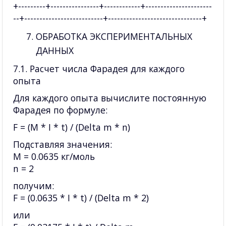
+---------+----------------+------------+----------------------
--+--------------------------+-------------------------------+
ОБРАБОТКА ЭКСПЕРИМЕНТАЛЬНЫХ
ДАННЫХ
7.1. Расчет числа Фарадея для каждого
опыта
Для каждого опыта вычислите постоянную
Фарадея по формуле:
F = (M * I * t) / (Delta m * n)
Подставляя значения:
M = 0.0635 кг/моль
n = 2
получим:
F = (0.0635 * I * t) / (Delta m * 2)
или