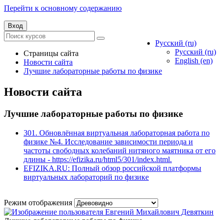
Перейти к основному содержанию
Вход
Русский ‎(ru)‎
Русский ‎(ru)‎
Страницы сайта
English ‎(en)‎
Новости сайта
Лучшие лабораторные работы по физике
Новости сайта
Лучшие лабораторные работы по физике
301. Обновлённая виртуальная лабораторная работа по
физике №4. Исследование зависимости периода и
частоты свободных колебаний нитяного маятника от его
длины - https://efizika.ru/html5/301/index.html.
EFIZIKA.RU: Полный обзор российской платформы
виртуальных лабораторий по физике
Режим отображения