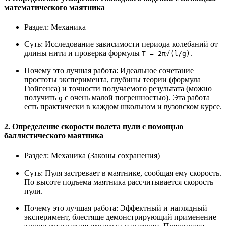
математического маятника
Раздел:
Механика
Суть:
Исследование зависимости периода колебаний от
длины нити и проверка формулы
.
T = 2π√(l/g)
Почему это лучшая работа:
Идеальное сочетание
простоты эксперимента, глубины теории (формула
Гюйгенса) и точности получаемого результата (можно
получить
с очень малой погрешностью). Эта работа
g
есть практически в каждом школьном и вузовском курсе.
2. Определение скорости полета пули с помощью
баллистического маятника
Раздел:
Механика (Законы сохранения)
Суть:
Пуля застревает в маятнике, сообщая ему скорость.
По высоте подъема маятника рассчитывается скорость
пули.
Почему это лучшая работа:
Эффектный и наглядный
эксперимент, блестяще демонстрирующий применение