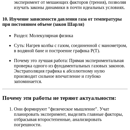
эксперимент от мешающих факторов (трения), позволяя
изучать законы динамики в почти идеальных условиях.
10. Изучение зависимости давления газа от температуры
при постоянном объеме (закон Шарля)
Раздел:
Молекулярная физика
Суть:
Нагрев колбы с газом, соединенной с манометром,
в водяной бане и построение графика P(T).
Почему это лучшая работа:
Прямая экспериментальная
проверка одного из фундаментальных газовых законов.
Экстраполяция графика к абсолютному нулю
производит сильное впечатление и глубоко
запоминается.
Почему эти работы не теряют актуальности:
Они формируют "физическое мышление".
Учат
планировать эксперимент, выделять главные факторы,
отбрасывая второстепенные, анализировать
погрешности.