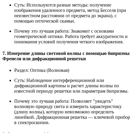
Суть:
Используются разные методы: получение
изображения удаленного предмета, метод Бесселя (при
неизвестном расстоянии от предмета до экрана), с
помощью оптической скамьи.
Почему это лучшая работа:
Знакомит с основами
геометрической оптики. Работа требует аккуратности и
понимания условий получения четкого изображения.
7. Измерение длины световой волны с помощью бипризмы
Френеля или дифракционной решетки
Раздел:
Оптика (Волновая)
Суть:
Наблюдение интерференционной или
дифракционной картины и расчет длины волны по
известной периоду решетки или параметрам бипризмы.
Почему это лучшая работа:
Позволяет "увидеть"
волновую природу света и измерить характеристику
(длину волны), которую невозможно определить
линейкой. Дифракционная решетка — ключевой прибор
в спектроскопии.