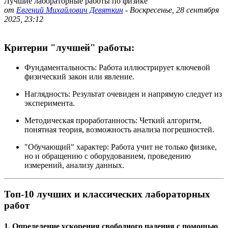
Лучшие лабораторные работы по физике
от
Евгений Михайлович Девяткин
-
Воскресенье, 28 сентября
2025, 23:12
Критерии "лучшей" работы:
Фундаментальность:
Работа иллюстрирует ключевой
физический закон или явление.
Наглядность:
Результат очевиден и напрямую следует из
эксперимента.
Методическая проработанность:
Четкий алгоритм,
понятная теория, возможность анализа погрешностей.
"Обучающий" характер:
Работа учит не только физике,
но и обращению с оборудованием, проведению
измерений, анализу данных.
Топ-10 лучших и классических лабораторных
работ
1. Определение ускорения свободного падения с помощью