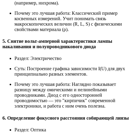
(например, нихрома).
Почему это лучшая работа:
Классический пример
косвенных измерений. Учит понимать связь
макроскопических величин (R, L, S) с физическими
свойствами материала (ρ).
5. Снятие вольт-амперной характеристики лампы
накаливания и полупроводникового диода
Раздел:
Электричество
Суть:
Построение графика зависимости I(U) для двух
принципиально разных элементов.
Почему это лучшая работа:
Наглядно показывает
разницу между омическими и нелинейными
проводниками. Диод с его односторонней
проводимостью — это "кирпичик" современной
электроники, и работа с ним очень полезна.
6. Определение фокусного расстояния собирающей линзы
Раздел:
Оптика