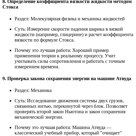
8. Определение коэффициента вязкости жидкости методом
Стокса
Раздел:
Молекулярная физика и механика жидкостей
Суть:
Измерение скорости падения шарика в вязкой
жидкости (например, глицерине) и расчет коэффициента
вязкости по формуле Стокса.
Почему это лучшая работа:
Хороший пример
применения теории к реальному процессу. Учит
учитывать силы сопротивления и работать с точным
измерением времени.
9. Проверка закона сохранения энергии на машине Атвуда
Раздел:
Механика
Суть:
Исследование движения системы двух грузов,
связанных нитью, перекинутой через блок. Позволяет
проверять второй закон Ньютона и закон сохранения
механической энергии.
Почему это лучшая работа:
Машина Атвуда —
классический учебный прибор, который "очищает"