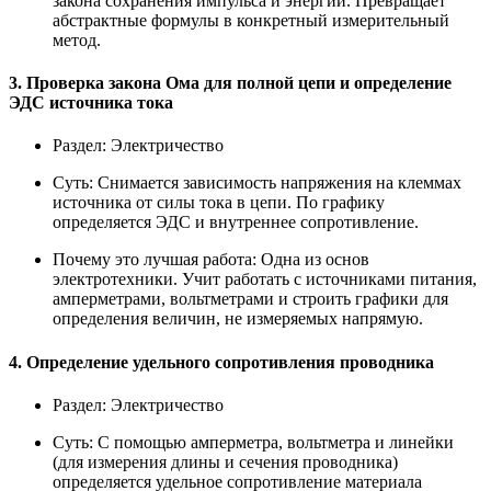
закона сохранения импульса и энергии. Превращает
абстрактные формулы в конкретный измерительный
метод.
3. Проверка закона Ома для полной цепи и определение
ЭДС источника тока
Раздел:
Электричество
Суть:
Снимается зависимость напряжения на клеммах
источника от силы тока в цепи. По графику
определяется ЭДС и внутреннее сопротивление.
Почему это лучшая работа:
Одна из основ
электротехники. Учит работать с источниками питания,
амперметрами, вольтметрами и строить графики для
определения величин, не измеряемых напрямую.
4. Определение удельного сопротивления проводника
Раздел:
Электричество
Суть:
С помощью амперметра, вольтметра и линейки
(для измерения длины и сечения проводника)
определяется удельное сопротивление материала