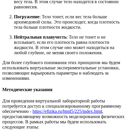
весу тела. В этом случае тело находится в состоянии
равновесия.
Погружение
: Тело тонет, если вес тела больше
архимедовой силы. Это происходит, когда плотность
тела больше плотности жидкости.
Нейтральная плавучесть
: Тело не тонет и не
всплывает, если его плотность равна плотности
жидкости. В этом случае оно может находиться на
любой глубине, не меняя своего положения.
Для более глубокого понимания этих принципов мы будем
использовать виртуальные экспериментальные установки,
позволяющие варьировать параметры и наблюдать за
изменениями.
Методические указания
Для проведения виртуальной лабораторной работы
потребуется доступ к специализированному программному
обеспечению -
https://efizika.ru/html5/225/index.html
,
предоставляющему возможность моделирования физических
процессов. В рамках работы мы будем использовать
следующие этапы: