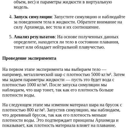
объем, вес) и параметры жидкости в виртуальную
модель.
Запуск симуляции
: Запустите симуляцию и наблюдайте
за поведением тела в жидкости. Обратите внимание на
силу Архимеда, вес тела и их соотношение.
Анализ результатов
: На основе полученных данных
определите, находится ли тело в состоянии плавания,
тонет или обладает нейтральной плавучестью.
Проведение эксперимента
На первом этапе эксперимента мы выбираем тело —
например, металлический шар с плотностью 5000 кг/м³. Затем
мы задаем параметры жидкости — пусть это будет вода с
плотностью 1000 кг/м³. После запуска симуляции мы
наблюдаем, что шар тонет, так как его плотность больше
плотности воды.
На следующем этапе мы изменим материал шара на брусок с
плотностью 800 кг/м³. Запустив симуляцию, мы наблюдаем,
что деревяный брусок, так как его плотность меньше
плотности воды. Это подтверждает принципы Архимеда и
показывает, как плотность материала влияет на плавание.