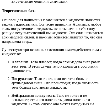
виртуальные модели и симуляции.
Теоретическая база
Основой для понимания плавания тел в жидкости являются
законы гидростатики. Согласно принципу Архимеда, любое
тело, погруженное в жидкость, испытывает на себя силу,
равную весу вытесненной им жидкости. Эта сила называется
архимедовой силой, и важным аспектом является то, что она
направлена вверх.
Существуют три основных состояния взаимодействия тела с
жидкостью:
Плавание
: Тело плавает, когда архимедова сила равна
весу тела. В этом случае тело находится в состоянии
равновесия.
Погружение
: Тело тонет, если вес тела больше
архимедовой силы. Это происходит, когда плотность
тела больше плотности жидкости.
Нейтральная плавучесть
: Тело не тонет и не
всплывает, если его плотность равна плотности
жидкости. В этом случае оно может находиться на