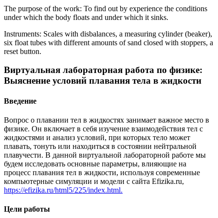
The purpose of the work: To find out by experience the conditions
under which the body floats and under which it sinks.
Instruments: Scales with disbalances, a measuring cylinder (beaker),
six float tubes with different amounts of sand closed with stoppers, a
reset button.
Виртуальная лабораторная работа по физике:
Выяснение условий плавания тела в жидкости
Введение
Вопрос о плавании тел в жидкостях занимает важное место в
физике. Он включает в себя изучение взаимодействия тел с
жидкостями и анализ условий, при которых тело может
плавать, тонуть или находиться в состоянии нейтральной
плавучести. В данной виртуальной лабораторной работе мы
будем исследовать основные параметры, влияющие на
процесс плавания тел в жидкости, используя современные
компьютерные симуляции и модели с сайта Efizika.ru,
https://efizika.ru/html5/225/index.html.
Цели работы