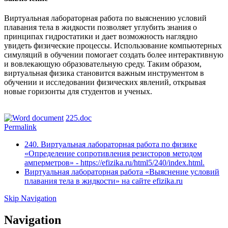
Виртуальная лабораторная работа по выяснению условий
плавания тела в жидкости позволяет углубить знания о
принципах гидростатики и дает возможность наглядно
увидеть физические процессы. Использование компьютерных
симуляций в обучении помогает создать более интерактивную
и вовлекающую образовательную среду. Таким образом,
виртуальная физика становится важным инструментом в
обучении и исследовании физических явлений, открывая
новые горизонты для студентов и ученых.
225.doc
Permalink
240. Виртуальная лабораторная работа по физике
«Определение сопротивления резисторов методом
амперметров» - https://efizika.ru/html5/240/index.html.
Виртуальная лабораторная работа «Выяснение условий
плавания тела в жидкости» на сайте efizika.ru
Skip Navigation
Navigation