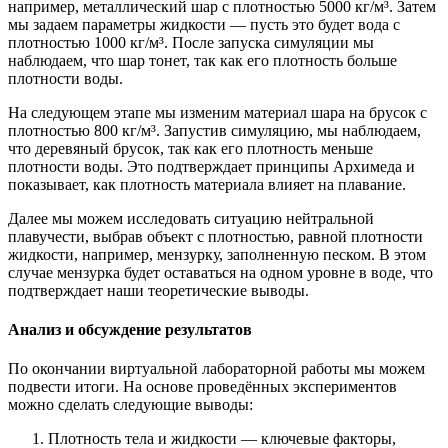
например, металлический шар с плотностью 5000 кг/м³. Затем
мы задаем параметры жидкости — пусть это будет вода с
плотностью 1000 кг/м³. После запуска симуляции мы
наблюдаем, что шар тонет, так как его плотность больше
плотности воды.
На следующем этапе мы изменим материал шара на брусок с
плотностью 800 кг/м³. Запустив симуляцию, мы наблюдаем,
что деревяный брусок, так как его плотность меньше
плотности воды. Это подтверждает принципы Архимеда и
показывает, как плотность материала влияет на плавание.
Далее мы можем исследовать ситуацию нейтральной
плавучести, выбрав объект с плотностью, равной плотности
жидкости, например, мензурку, заполненную песком. В этом
случае мензурка будет оставаться на одном уровне в воде, что
подтверждает наши теоретические выводы.
Анализ и обсуждение результатов
По окончании виртуальной лабораторной работы мы можем
подвести итоги. На основе проведённых экспериментов
можно сделать следующие выводы:
Плотность тела и жидкости — ключевые факторы,