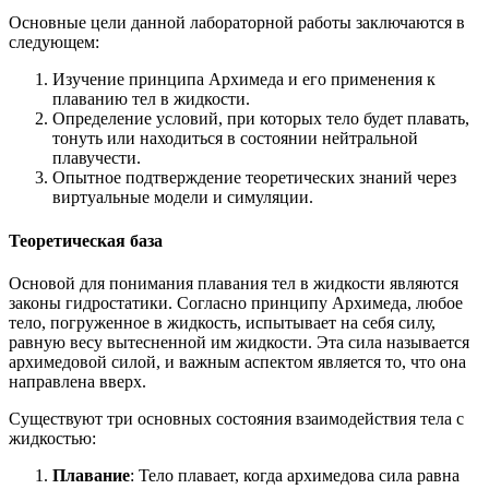
Основные цели данной лабораторной работы заключаются в
следующем:
Изучение принципа Архимеда и его применения к
плаванию тел в жидкости.
Определение условий, при которых тело будет плавать,
тонуть или находиться в состоянии нейтральной
плавучести.
Опытное подтверждение теоретических знаний через
виртуальные модели и симуляции.
Теоретическая база
Основой для понимания плавания тел в жидкости являются
законы гидростатики. Согласно принципу Архимеда, любое
тело, погруженное в жидкость, испытывает на себя силу,
равную весу вытесненной им жидкости. Эта сила называется
архимедовой силой, и важным аспектом является то, что она
направлена вверх.
Существуют три основных состояния взаимодействия тела с
жидкостью:
Плавание
: Тело плавает, когда архимедова сила равна