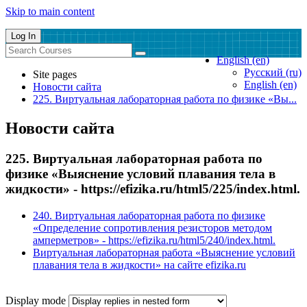
Skip to main content
Log In
English ‎(en)‎
Русский ‎(ru)‎
Site pages
English ‎(en)‎
Новости сайта
225. Виртуальная лабораторная работа по физике «Вы...
Новости сайта
225. Виртуальная лабораторная работа по
физике «Выяснение условий плавания тела в
жидкости» - https://efizika.ru/html5/225/index.html.
240. Виртуальная лабораторная работа по физике
«Определение сопротивления резисторов методом
амперметров» - https://efizika.ru/html5/240/index.html.
Виртуальная лабораторная работа «Выяснение условий
плавания тела в жидкости» на сайте efizika.ru
Display mode