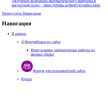
«Изучение колебаний математического маятника в
магнитном поле» - https://efizika.ru/html5/41/index.html.
Пропустить Навигация
Навигация
В начало
Новости сайта
Виртуальные лабораторные работы по
физике efizika
Форум для пользователей сайта
Курсы