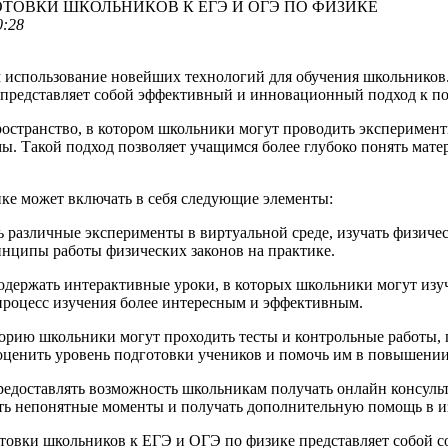
ТОВКИ ШКОЛЬНИКОВ К ЕГЭ И ОГЭ ПО ФИЗИКЕ
0:28
 использование новейших технологий для обучения школьников.
 представляет собой эффективный и инновационный подход к по
ространство, в котором школьники могут проводить эксперименты
ы. Такой подход позволяет учащимся более глубоко понять мате
ке может включать в себя следующие элементы:
азличные эксперименты в виртуальной среде, изучать физическ
инципы работы физических законов на практике.
держать интерактивные уроки, в которых школьники могут изуча
 процесс изучения более интересным и эффективным.
орию школьники могут проходить тесты и контрольные работы, п
 оценить уровень подготовки учеников и помочь им в повышении
редоставлять возможность школьникам получать онлайн консуль
ять непонятные моменты и получать дополнительную помощь в и
отовки школьников к ЕГЭ и ОГЭ по физике представляет собой 