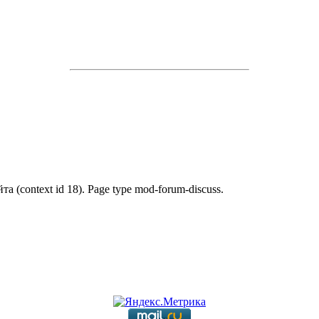
а (context id 18). Page type mod-forum-discuss.