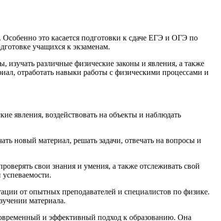
 Особенно это касается подготовки к сдаче ЕГЭ и ОГЭ по
дготовке учащихся к экзаменам.
, изучать различные физические законы и явления, а также
риал, отработать навыки работы с физическими процессами и
ие явления, воздействовать на объекты и наблюдать
ть новый материал, решать задачи, отвечать на вопросы и
роверять свои знания и умения, а также отслеживать свой
 успеваемости.
тации от опытных преподавателей и специалистов по физике.
зучении материала.
современный и эффективный подход к образованию. Она