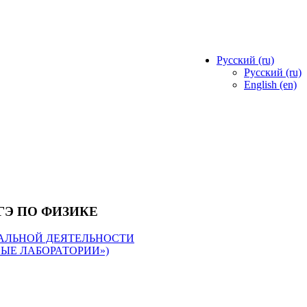
Русский ‎(ru)‎
Русский ‎(ru)‎
English ‎(en)‎
ГЭ ПО ФИЗИКЕ
АЛЬНОЙ ДЕЯТЕЛЬНОСТИ
ЫЕ ЛАБОРАТОРИИ»)