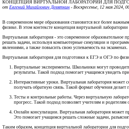
КОНЦЕПЦИЯ ВИРТУАЛЬНОЙ ЛАБОРАТОРИИ ДЛЯ ПОДГО
от
Евгений Михайлович Девяткин
-
Воскресенье, 12 мая 2024, 0
В современном мире образования становится все более важным
физике. В этом контексте концепция виртуальной лаборатории
Виртуальная лаборатория - это современное образовательное п
решать задачи, используя компьютерные симуляции и программ
явлениями, а также повысить свою успеваемость на экзаменах.
Виртуальная лаборатория для подготовки к ЕГЭ и ОГЭ по физи
Виртуальные эксперименты. Школьники могут проводить р
результаты. Такой подход помогает учащимся увидеть пр
Интерактивные уроки. Виртуальная лаборатория может со
получать обратную связь. Такой формат обучения делает
Тесты и контрольные работы. Через виртуальную лаборат
прогресс. Такой подход позволяет учителям и родителям
Онлайн консультации. Виртуальная лаборатория может п
Это помогает учащимся решать сложные задачи, разъясн
Таким образом, концепция виртуальной лаборатории для подг