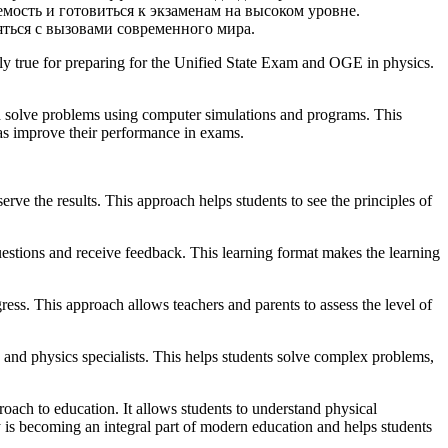
мость и готовиться к экзаменам на высоком уровне.
ться с вызовами современного мира.
ally true for preparing for the Unified State Exam and OGE in physics.
d solve problems using computer simulations and programs. This
as improve their performance in exams.
ve the results. This approach helps students to see the principles of
questions and receive feedback. This learning format makes the learning
gress. This approach allows teachers and parents to assess the level of
s and physics specialists. This helps students solve complex problems,
oach to education. It allows students to understand physical
 is becoming an integral part of modern education and helps students