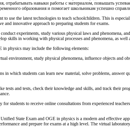
я, отрабатывать навыки работы с материалом, повышать успевае
ременного образования и помогает школьникам успешно справля
t to use the latest technologies to teach schoolchildren. This is especi
ctive and innovative approach to preparing students for exams.
an conduct experiments, study various physical laws and phenomena, an
elop skills in working with physical processes and phenomena, as well 
E in physics may include the following elements:
tual environment, study physical phenomena, influence objects and obser
ssons in which students can learn new material, solve problems, answer 
ke tests and tests, check their knowledge and skills, and track their pro
mance.
y for students to receive online consultations from experienced teacher
the Unified State Exam and OGE in physics is a modern and effective appr
formance and prepare for exams at a high level. The virtual laboratory