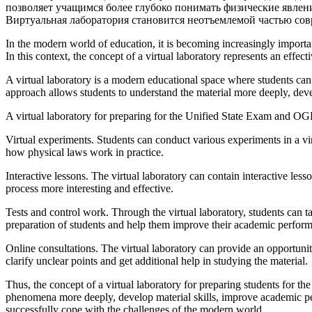
позволяет учащимся более глубоко понимать физические явлени
Виртуальная лаборатория становится неотъемлемой частью сов
In the modern world of education, it is becoming increasingly importan
In this context, the concept of a virtual laboratory represents an effe
A virtual laboratory is a modern educational space where students c
approach allows students to understand the material more deeply, dev
A virtual laboratory for preparing for the Unified State Exam and OG
Virtual experiments. Students can conduct various experiments in a vir
how physical laws work in practice.
Interactive lessons. The virtual laboratory can contain interactive le
process more interesting and effective.
Tests and control work. Through the virtual laboratory, students can ta
preparation of students and help them improve their academic perfor
Online consultations. The virtual laboratory can provide an opportunit
clarify unclear points and get additional help in studying the material.
Thus, the concept of a virtual laboratory for preparing students for 
phenomena more deeply, develop material skills, improve academic per
successfully cope with the challenges of the modern world.