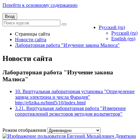
Перейти к основному содержанию
Вход
Русский ‎(ru)‎
Русский ‎(ru)‎
Страницы сайта
English ‎(en)‎
Новости сайта
Лабораторная работа "Изучение закона Малюса"
Новости сайта
Лабораторная работа "Изучение закона
Малюса"
10. Виртуальная лабораторная установка "Определение
заряда электрона и числа Фарадея"
http://efizika.ru/html5/10/index.html
3.21. Виртуальная лабораторная работа "Измерение
сопротивлений резисторов методом вольтметров"
Режим отображения