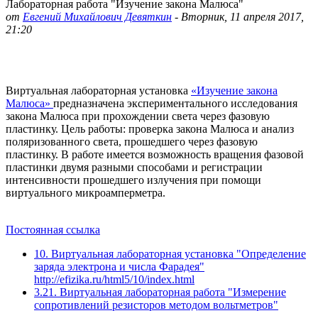
Лабораторная работа "Изучение закона Малюса"
от
Евгений Михайлович Девяткин
-
Вторник, 11 апреля 2017,
21:20
Виртуальная лабораторная установка
«Изучение закона
Малюса»
предназначена экспериментального исследования
закона Малюса при прохождении света через фазовую
пластинку. Цель работы: проверка закона Малюса и анализ
поляризованного света, прошедшего через фазовую
пластинку. В работе имеется возможность вращения фазовой
пластинки двумя разными способами и регистрации
интенсивности прошедшего излучения при помощи
виртуального микроамперметра.
Постоянная ссылка
10. Виртуальная лабораторная установка "Определение
заряда электрона и числа Фарадея"
http://efizika.ru/html5/10/index.html
3.21. Виртуальная лабораторная работа "Измерение
сопротивлений резисторов методом вольтметров"