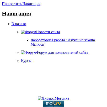
Пропустить Навигация
Навигация
В начало
Новости сайта
Лабораторная работа "Изучение закона
Малюса"
Форум для пользователей сайта
Курсы