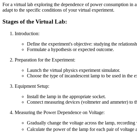
For a virtual lab exploring the dependence of power consumption in an 
adapt to the specific conditions of your virtual experiment.
Stages of the Virtual Lab:
Introduction:
Define the experiment's objective: studying the relations
Formulate a hypothesis or expected outcome.
Preparation for the Experiment:
Launch the virtual physics experiment simulator.
Choose the type of incandescent lamp to be used in the e
Equipment Setup:
Install the lamp in the appropriate socket.
Connect measuring devices (voltmeter and ammeter) to the
Measuring the Power Dependence on Voltage:
Gradually change the voltage across the lamp, recording 
Calculate the power of the lamp for each pair of voltage 