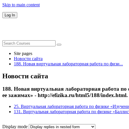
Skip to main content
Log In
Виртуальные лабораторные р
Site pages
Новости сайта
188. Новая виртуальная лабораторная работа по физи...
Новости сайта
188. Новая виртуальная лабораторная работа по
ее зажимах» - http://efizika.ru/html5/188/index.html.
25. Виртуальная лабораторная работа по физике «Изучение из
131. Виртуальная лабораторная работа по физике «Баллисти
Display mode