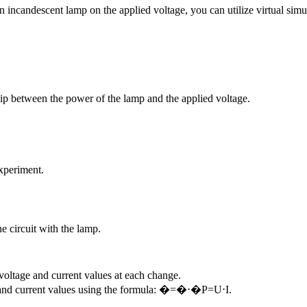
incandescent lamp on the applied voltage, you can utilize virtual simul
hip between the power of the lamp and the applied voltage.
xperiment.
 circuit with the lamp.
voltage and current values at each change.
and current values using the formula:
�=�⋅�
P
=
U
⋅
I
.