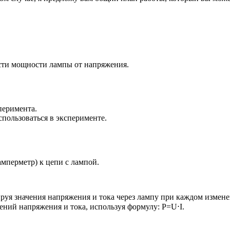
сти мощности лампы от напряжения.
перимента.
пользоваться в эксперименте.
мперметр) к цепи с лампой.
руя значения напряжения и тока через лампу при каждом измене
ений напряжения и тока, используя формулу: P
=
U
⋅
I
.