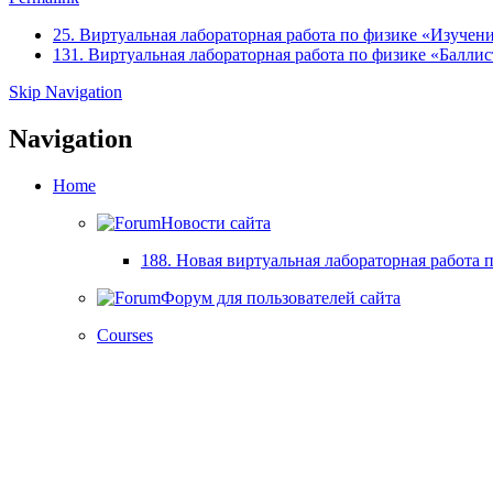
25. Виртуальная лабораторная работа по физике «Изучение из
131. Виртуальная лабораторная работа по физике «Баллисти
Skip Navigation
Navigation
Home
Новости сайта
188. Новая виртуальная лабораторная работа п
Форум для пользователей сайта
Courses