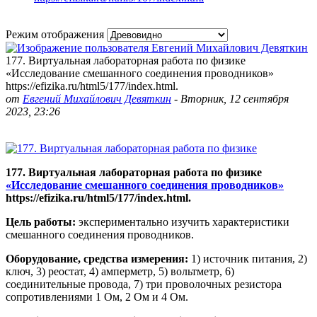
Режим отображения
177. Виртуальная лабораторная работа по физике
«Исследование смешанного соединения проводников»
https://efizika.ru/html5/177/index.html.
от
Евгений Михайлович Девяткин
-
Вторник, 12 сентября
2023, 23:26
177. Виртуальная лабораторная работа по физике
«Исследование смешанного соединения проводников»
https://efizika.ru/html5/177/index.html.
Цель работы:
экспериментально изучить характеристики
смешанного соединения проводников.
Оборудование, средства измерения:
1) источник питания, 2)
ключ, 3) реостат, 4) амперметр, 5) вольтметр, 6)
соединительные провода, 7) три проволочных резистора
сопротивлениями 1 Ом, 2 Ом и 4 Ом.