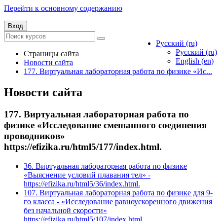
Перейти к основному содержанию
Вход
Русский ‎(ru)‎
Русский ‎(ru)‎
Страницы сайта
English ‎(en)‎
Новости сайта
177. Виртуальная лабораторная работа по физике «Ис...
Новости сайта
177. Виртуальная лабораторная работа по
физике «Исследование смешанного соединения
проводников»
https://efizika.ru/html5/177/index.html.
36. Виртуальная лабораторная работа по физике
«Выяснение условий плавания тел» -
https://efizika.ru/html5/36/index.html.
107. Виртуальная лабораторная работа по физике для 9-
го класса - «Исследование равноускоренного движения
без начальной скорости»
https://efizika.ru/html5/107/index.html