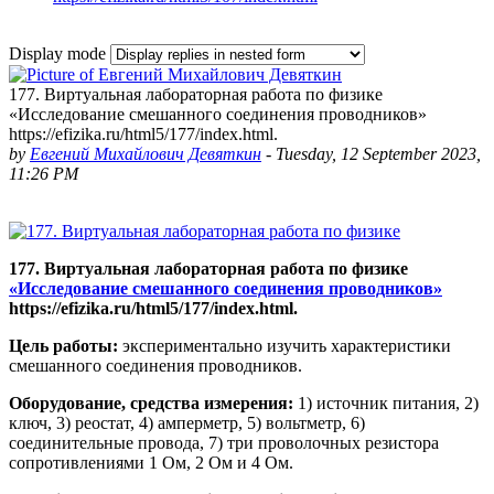
Display mode
177. Виртуальная лабораторная работа по физике
«Исследование смешанного соединения проводников»
https://efizika.ru/html5/177/index.html.
by
Евгений Михайлович Девяткин
-
Tuesday, 12 September 2023,
11:26 PM
177. Виртуальная лабораторная работа по физике
«Исследование смешанного соединения проводников»
https://efizika.ru/html5/177/index.html.
Цель работы:
экспериментально изучить характеристики
смешанного соединения проводников.
Оборудование, средства измерения:
1) источник питания, 2)
ключ, 3) реостат, 4) амперметр, 5) вольтметр, 6)
соединительные провода, 7) три проволочных резистора
сопротивлениями 1 Ом, 2 Ом и 4 Ом.