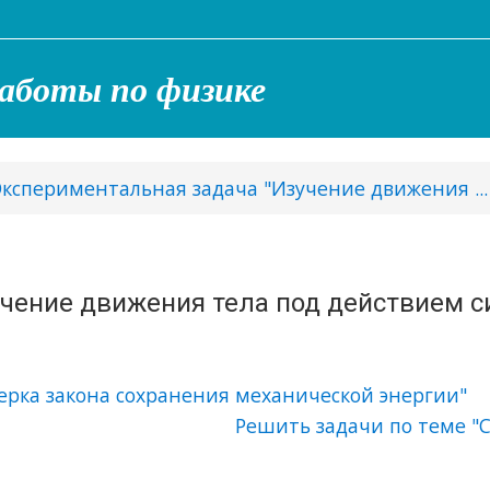
аботы по физике
 Экспериментальная задача "Изучение движения ...
учение движения тела под действием 
верка закона сохранения механической энергии"
Решить задачи по теме "