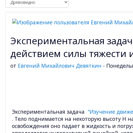
Экспериментальная задач
действием силы тяжести 
от
Евгений Михайлович Девяткин
-
Понедельн
Экспериментальная задача
"Изучение движе
. Тело поднимается на некоторую высоту
H н
освобождения оно падает в жидкость и погру
определяется интерактивной линейкой, кот