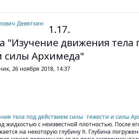
1.17.
а "Изучение движения тела 
и силы Архимеда"
ик, 26 ноября 2018, 14:37
ния тела под действием силы тяжести и силы Ар
ад жидкостью с неизвестной плотностью. После ег
жается на некоторую глубину h. Глубина погружен
орая может перемещаться по полю эксперимента