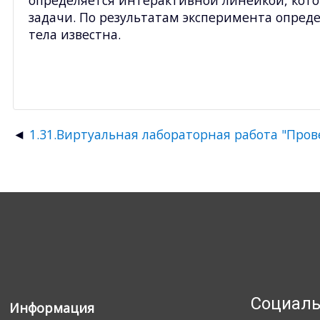
задачи. По результатам эксперимента опред
тела известна.
1.31.Виртуальная лабораторная работа "Про
Социаль
Информация