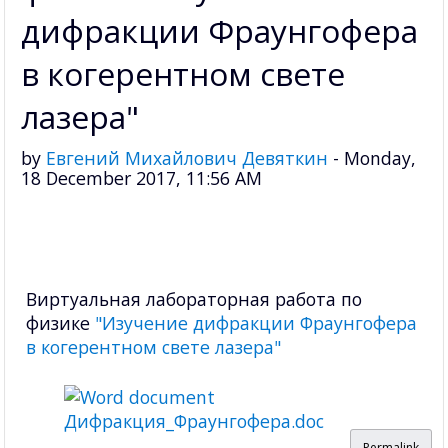
дифракции Фраунгофера
в когерентном свете
лазера"
by
Евгений Михайлович Девяткин
-
Monday,
18 December 2017, 11:56 AM
Виртуальная лабораторная работа по
физике
"Изучение дифракции Фраунгофера
в когерентном свете лазера"
Дифракция_Фраунгофера.doc
Permalink