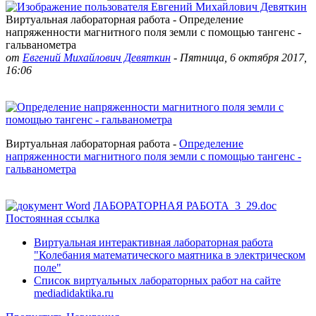
Виртуальная лабораторная работа - Определение
напряженности магнитного поля земли с помощью тангенс -
гальванометра
от
Евгений Михайлович Девяткин
-
Пятница, 6 октября 2017,
16:06
Виртуальная лабораторная работа -
Определение
напряженности магнитного поля земли с помощью тангенс -
гальванометра
ЛАБОРАТОРНАЯ РАБОТА_3_29.doc
Постоянная ссылка
Виртуальная интерактивная лабораторная работа
"Колебания математического маятника в электрическом
поле"
Список виртуальных лабораторных работ на сайте
mediadidaktika.ru