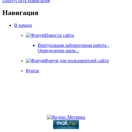
Пропустить Навигация
Навигация
В начало
Новости сайта
Виртуальная лабораторная работа -
Определение напр...
Форум для пользователей сайта
Курсы