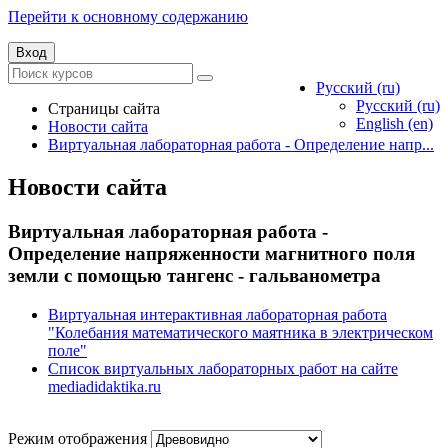
Перейти к основному содержанию
Вход
Русский ‎(ru)‎
Русский ‎(ru)‎
Страницы сайта
English ‎(en)‎
Новости сайта
Виртуальная лабораторная работа - Определение напр...
Новости сайта
Виртуальная лабораторная работа -
Определение напряженности магнитного поля
земли с помощью тангенс - гальванометра
Виртуальная интерактивная лабораторная работа
"Колебания математического маятника в электрическом
поле"
Список виртуальных лабораторных работ на сайте
mediadidaktika.ru
Режим отображения