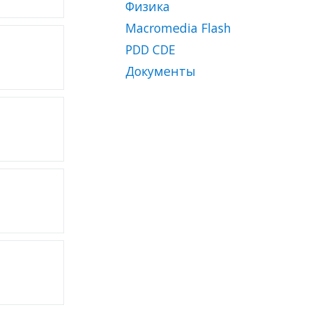
Физика
Macromedia Flash
PDD CDЕ
Документы