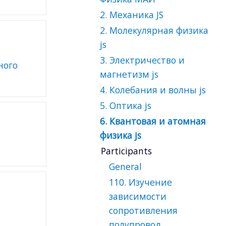
2. Механика JS
2. Молекулярная физика
js
3. Электричество и
магнетизм js
4. Колебания и волны js
5. Оптика js
6. Квантовая и атомная
физика js
Participants
General
110. Изучение
зависимости
сопротивления
полупровод...