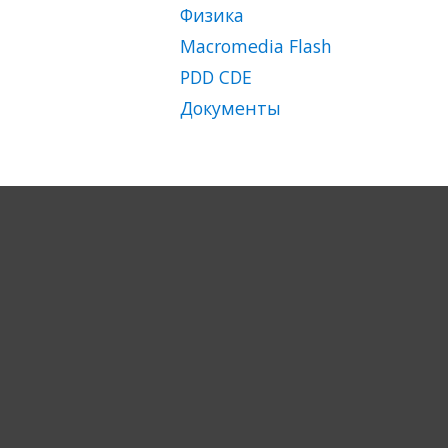
Физика
Macromedia Flash
PDD CDЕ
Документы