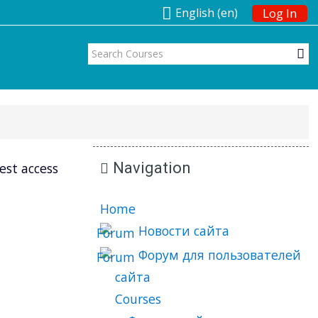
English ‎(en)‎
Log In
Navigation
Home
Новости сайта
Форум для пользователей
сайта
Courses