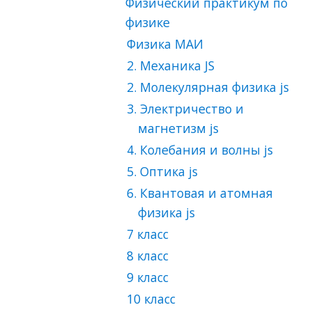
Физический практикум по
физике
Физика МАИ
2. Механика JS
2. Молекулярная физика js
3. Электричество и
магнетизм js
4. Колебания и волны js
5. Оптика js
6. Квантовая и атомная
физика js
7 класс
8 класс
9 класс
10 класс